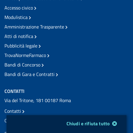
Accesso civico
Modulistica
Amministrazione Trasparente
Atti di notifica
Pubblicità legale
TrovaNormeFarmaco
Bandi di Concorso
Bandi di Gara e Contratti
CONTATTI
Via del Tritone, 181 00187 Roma
Contatti
Contatti PEC
Modulo gestione cookie
Chiudi e rifiuta tutto