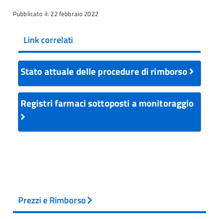
Pubblicato il: 22 febbraio 2022
Link correlati
Stato attuale delle procedure di rimborso
Registri farmaci sottoposti a monitoraggio
Prezzi e Rimborso