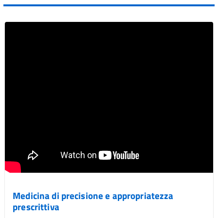
Vai al post →
Medicina di precisione e appropriatezza
prescrittiva