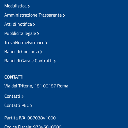
Modulistica
Amministrazione Trasparente
Atti di notifica
Pubblicità legale
TrovaNormeFarmaco
Bandi di Concorso
Bandi di Gara e Contratti
CONTATTI
Via del Tritone, 181 00187 Roma
Contatti
Contatti PEC
Partita IVA: 08703841000
Codice Fiscale: 97345810580