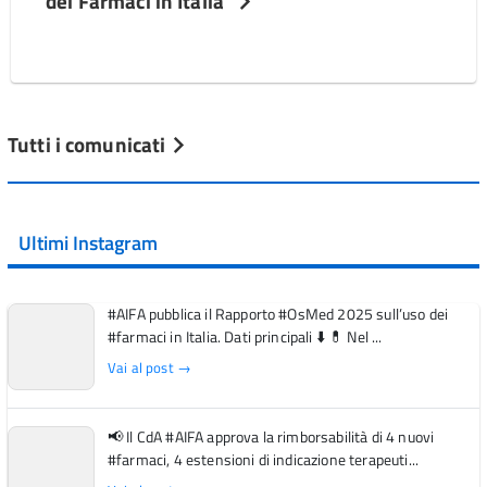
dei Farmaci in Italia”
Tutti i comunicati
Ultimi Instagram
#AIFA pubblica il Rapporto #OsMed 2025 sull’uso dei
#farmaci in Italia. Dati principali ⬇️ 💊 Nel ...
Vai al post →
📢 Il CdA #AIFA approva la rimborsabilità di 4 nuovi
#farmaci, 4 estensioni di indicazione terapeuti...