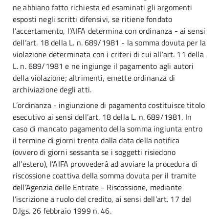
ne abbiano fatto richiesta ed esaminati gli argomenti
esposti negli scritti difensivi, se ritiene fondato
l’accertamento, l’AIFA determina con ordinanza - ai sensi
dell’art. 18 della L. n. 689/1981 - la somma dovuta per la
violazione determinata con i criteri di cui all’art. 11 della
L. n. 689/1981 e ne ingiunge il pagamento agli autori
della violazione; altrimenti, emette ordinanza di
archiviazione degli atti.
L’ordinanza - ingiunzione di pagamento costituisce titolo
esecutivo ai sensi dell’art. 18 della L. n. 689/1981. In
caso di mancato pagamento della somma ingiunta entro
il termine di giorni trenta dalla data della notifica
(ovvero di giorni sessanta se i soggetti risiedono
all’estero), l’AIFA provvederà ad avviare la procedura di
riscossione coattiva della somma dovuta per il tramite
dell’Agenzia delle Entrate - Riscossione, mediante
l’iscrizione a ruolo del credito, ai sensi dell’art. 17 del
D.lgs. 26 febbraio 1999 n. 46.