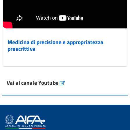
Medicina di precisione e appropriatezza
prescrittiva
Vai al canale Youtube