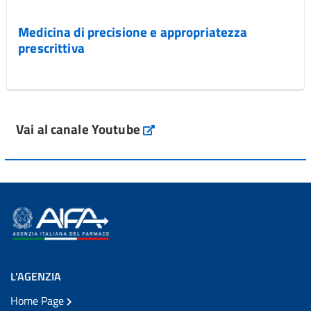
Medicina di precisione e appropriatezza
prescrittiva
Vai al canale Youtube
L'AGENZIA
Home Page