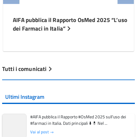
AIFA pubblica il Rapporto OsMed 2025 “L’uso
dei Farmaci in Italia”
Tutti i comunicati
Ultimi Instagram
#AIFA pubblica il Rapporto #OsMed 2025 sull’uso dei
#farmaci in Italia. Dati principali ⬇️ 💊 Nel ...
Vai al post →