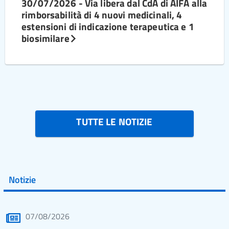
30/07/2026 - Via libera dal CdA di AIFA alla
rimborsabilità di 4 nuovi medicinali, 4
estensioni di indicazione terapeutica e 1
biosimilare
TUTTE LE NOTIZIE
Notizie
07/08/2026