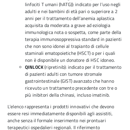
linfociti T umani (hATG)): indicato per l’uso negli
adulti e nei bambini di età pari o superiore a 2
anni per il trattamento dell’anemia aplastica
acquisita da moderata a grave ad eziologia
immunologica nota o sospetta, come parte della
terapia immunosoppressiva standard in pazienti
che non sono idonei al trapianto di cellule
staminali ematopoietiche (HSCT) o per i quali
non è disponibile un donatore di HSC idoneo.
QINLOCK
(ripretinib): indicato per il trattamento
di pazienti adulti con tumore stromale
gastrointestinale (GIST) avanzato che hanno
ricevuto un trattamento precedente con tre o
più inibitori della chinasi, incluso imatinib.
L’elenco rappresenta i prodotti innovativi che devono
essere resi immediatamente disponibili agli assistiti,
anche senza il formale inserimento nei prontuari
terapeutici ospedalieri regionali. Il riferimento