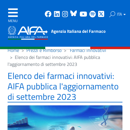
Facebook
Linkedin
Instagram
Bluesky
Youtube
Spotify
X
ITA
MENU
Agenzia Italiana del Farmaco
Home
Prezzi e Rimborso
Farmaci innovativi
Elenco dei farmaci innovativi: AIFA pubblica
l'aggiornamento di settembre 2023
Elenco dei farmaci innovativi:
AIFA pubblica l'aggiornamento
di settembre 2023