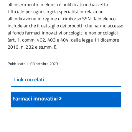
all’inserimento in elenco è pubblicato in Gazzetta
Ufficiale per ogni singola specialità in relazione
all’indicazione in regime di rimborso SSN. Tale elenco
include anche il dettaglio dei prodotti che hanno accesso
al fondo farmaci innovativi oncologici e non oncologici
(art. 1, commi 402, 403 e 404, della legge 11 dicembre
2016, n. 232 e ss.mm.ii).
Pubblicato il: 03 ottobre 2023
Link correlati
Farmaci innovativi