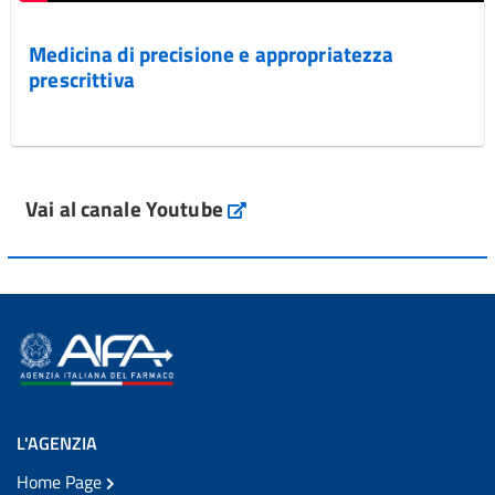
Medicina di precisione e appropriatezza
prescrittiva
Vai al canale Youtube
L'AGENZIA
Home Page