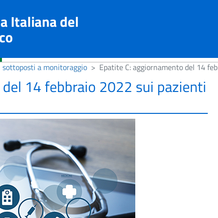
a Italiana del
co
i sottoposti a monitoraggio
Epatite C: aggiornamento del 14 feb
del 14 febbraio 2022 sui pazienti