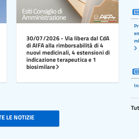
Pr
em
30/07/2026 - Via libera dal CdA
mi
di AIFA alla rimborsabilità di 4
nuovi medicinali, 4 estensioni di
indicazione terapeutica e 1
biosimilare
In
Tut
E LE NOTIZIE