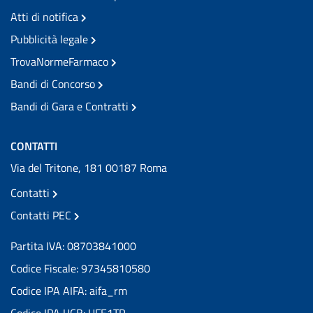
Atti di notifica
Pubblicità legale
TrovaNormeFarmaco
Bandi di Concorso
Bandi di Gara e Contratti
CONTATTI
Via del Tritone, 181 00187 Roma
Contatti
Contatti PEC
Partita IVA: 08703841000
Codice Fiscale: 97345810580
Codice IPA AIFA: aifa_rm
Codice IPA UCB: UFE1TR