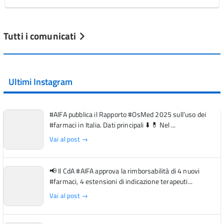
Tutti i comunicati
Ultimi Instagram
#AIFA pubblica il Rapporto #OsMed 2025 sull’uso dei
#farmaci in Italia. Dati principali ⬇️ 💊 Nel ...
Vai al post →
📢 Il CdA #AIFA approva la rimborsabilità di 4 nuovi
#farmaci, 4 estensioni di indicazione terapeuti...
Vai al post →