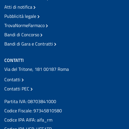
Atti di notifica
Pubblicità legale
TrovaNormeFarmaco
Bandi di Concorso
Bandi di Gara e Contratti
CONTATTI
Via del Tritone, 181 00187 Roma
Contatti
Contatti PEC
Partita IVA: 08703841000
Codice Fiscale: 97345810580
Codice IPA AIFA: aifa_rm
Codice IPA UCB: UFE1TR