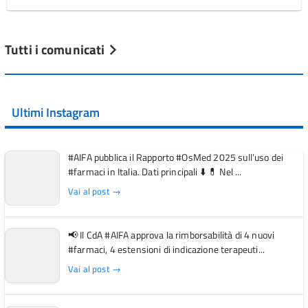
Tutti i comunicati
Ultimi Instagram
#AIFA pubblica il Rapporto #OsMed 2025 sull’uso dei
#farmaci in Italia. Dati principali ⬇️ 💊 Nel ...
Vai al post →
📢 Il CdA #AIFA approva la rimborsabilità di 4 nuovi
#farmaci, 4 estensioni di indicazione terapeuti...
Vai al post →