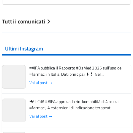
Tutti i comunicati
Ultimi Instagram
#AIFA pubblica il Rapporto #OsMed 2025 sull’uso dei
#farmaci in Italia. Dati principali ⬇️ 💊 Nel ...
Vai al post →
📢 Il CdA #AIFA approva la rimborsabilità di 4 nuovi
#farmaci, 4 estensioni di indicazione terapeuti...
Vai al post →