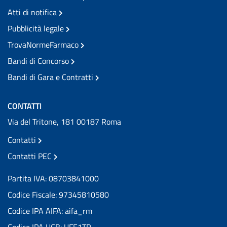
Atti di notifica
Pubblicità legale
TrovaNormeFarmaco
Bandi di Concorso
Bandi di Gara e Contratti
CONTATTI
Via del Tritone, 181 00187 Roma
Contatti
Contatti PEC
Partita IVA: 08703841000
Codice Fiscale: 97345810580
Codice IPA AIFA: aifa_rm
Codice IPA UCB: UFE1TR