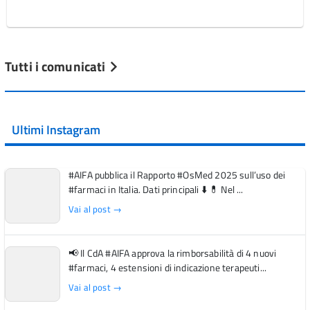
Tutti i comunicati
Ultimi Instagram
#AIFA pubblica il Rapporto #OsMed 2025 sull’uso dei
#farmaci in Italia. Dati principali ⬇️ 💊 Nel ...
Vai al post →
📢 Il CdA #AIFA approva la rimborsabilità di 4 nuovi
#farmaci, 4 estensioni di indicazione terapeuti...
Vai al post →