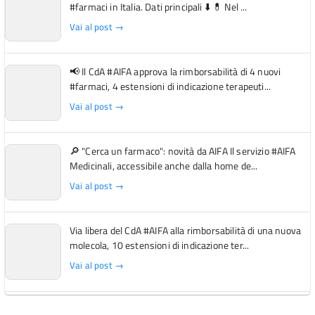
#farmaci in Italia. Dati principali ⬇️ 💊 Nel ...
Vai al post →
📢 Il CdA #AIFA approva la rimborsabilità di 4 nuovi
#farmaci, 4 estensioni di indicazione terapeuti...
Vai al post →
🔎 "Cerca un farmaco": novità da AIFA Il servizio #AIFA
Medicinali, accessibile anche dalla home de...
Vai al post →
Via libera del CdA #AIFA alla rimborsabilità di una nuova
molecola, 10 estensioni di indicazione ter...
Vai al post →
L'Italia si conferma tra i primi Paesi europei per l'accesso