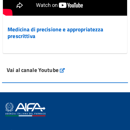
Medicina di precisione e appropriatezza
prescrittiva
Vai al canale Youtube