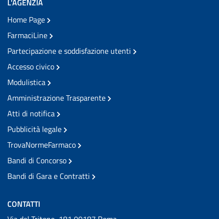
L'AGENZIA
Home Page
FarmaciLine
Partecipazione e soddisfazione utenti
Accesso civico
Modulistica
Amministrazione Trasparente
Atti di notifica
Pubblicità legale
TrovaNormeFarmaco
Bandi di Concorso
Bandi di Gara e Contratti
CONTATTI
Via del Tritone, 181 00187 Roma