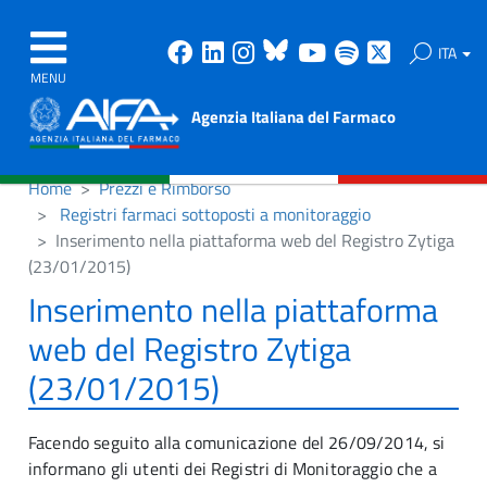
Facebook
Linkedin
Instagram
Bluesky
Youtube
Spotify
X
ITA
MENU
Agenzia Italiana del Farmaco
Home
Prezzi e Rimborso
Registri farmaci sottoposti a monitoraggio
Inserimento nella piattaforma web del Registro Zytiga
(23/01/2015)
Inserimento nella piattaforma
web del Registro Zytiga
(23/01/2015)
Facendo seguito alla comunicazione del 26/09/2014, si
informano gli utenti dei Registri di Monitoraggio che a