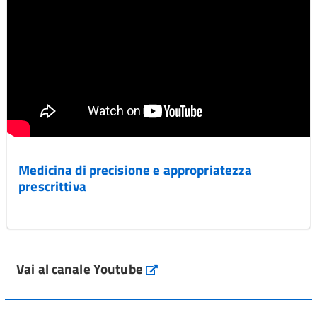
Medicina di precisione e appropriatezza
prescrittiva
Vai al canale Youtube