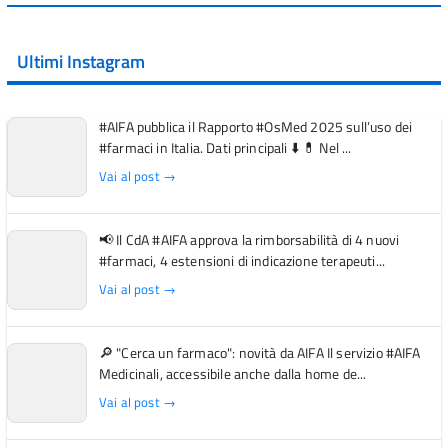
Ultimi Instagram
#AIFA pubblica il Rapporto #OsMed 2025 sull’uso dei
#farmaci in Italia. Dati principali ⬇️ 💊 Nel ...
Vai al post →
📢 Il CdA #AIFA approva la rimborsabilità di 4 nuovi
#farmaci, 4 estensioni di indicazione terapeuti...
Vai al post →
🔎 "Cerca un farmaco": novità da AIFA Il servizio #AIFA
Medicinali, accessibile anche dalla home de...
Vai al post →