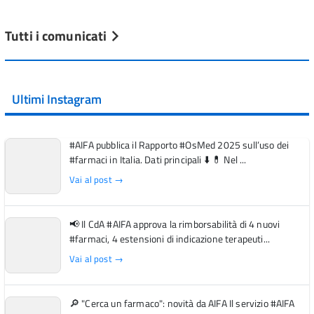
Tutti i comunicati
Ultimi Instagram
#AIFA pubblica il Rapporto #OsMed 2025 sull’uso dei
#farmaci in Italia. Dati principali ⬇️ 💊 Nel ...
Vai al post →
📢 Il CdA #AIFA approva la rimborsabilità di 4 nuovi
#farmaci, 4 estensioni di indicazione terapeuti...
Vai al post →
🔎 "Cerca un farmaco": novità da AIFA Il servizio #AIFA