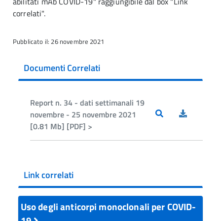
abilitati mAb COVID-19" raggiungibile dal box "Link
correlati".
Pubblicato il: 26 novembre 2021
Documenti Correlati
Report n. 34 - dati settimanali 19
novembre - 25 novembre 2021
[0.81 Mb] [PDF] >
Link correlati
Uso degli anticorpi monoclonali per COVID-
19