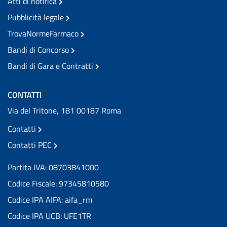
Atti di notifica
Pubblicità legale
TrovaNormeFarmaco
Bandi di Concorso
Bandi di Gara e Contratti
CONTATTI
Via del Tritone, 181 00187 Roma
Contatti
Contatti PEC
Partita IVA: 08703841000
Codice Fiscale: 97345810580
Codice IPA AIFA: aifa_rm
Codice IPA UCB: UFE1TR