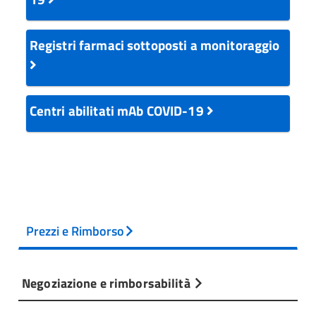
Registri farmaci sottoposti a monitoraggio
Centri abilitati mAb COVID-19
Prezzi e Rimborso
Negoziazione e rimborsabilità