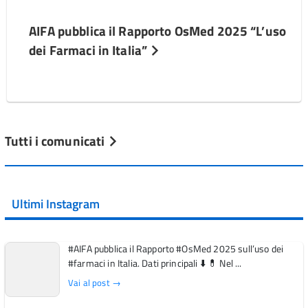
AIFA pubblica il Rapporto OsMed 2025 “L’uso
dei Farmaci in Italia”
Tutti i comunicati
Ultimi Instagram
#AIFA pubblica il Rapporto #OsMed 2025 sull’uso dei
#farmaci in Italia. Dati principali ⬇️ 💊 Nel ...
Vai al post →