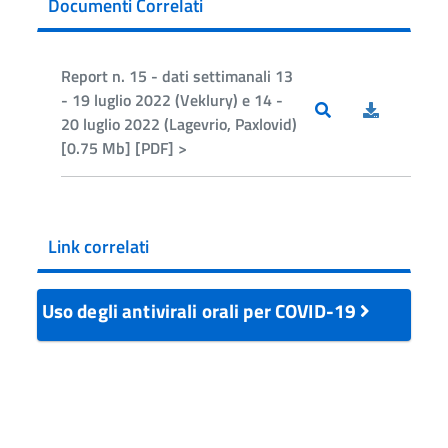
Documenti Correlati
Report n. 15 - dati settimanali 13
- 19 luglio 2022 (Veklury) e 14 -
20 luglio 2022 (Lagevrio, Paxlovid)
[0.75 Mb] [PDF] >
Link correlati
Uso degli antivirali orali per COVID-19