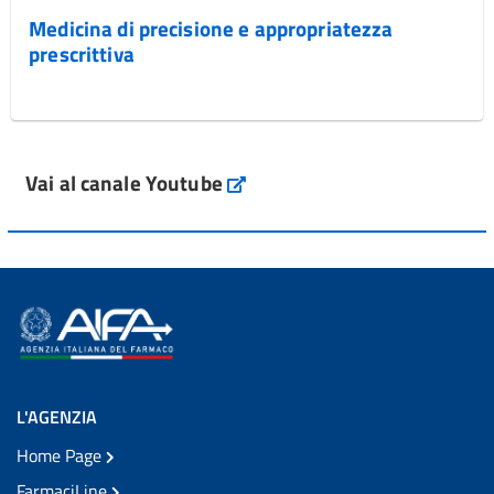
Medicina di precisione e appropriatezza
prescrittiva
Vai al canale Youtube
L'AGENZIA
Home Page
FarmaciLine