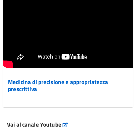
Medicina di precisione e appropriatezza
prescrittiva
Vai al canale Youtube