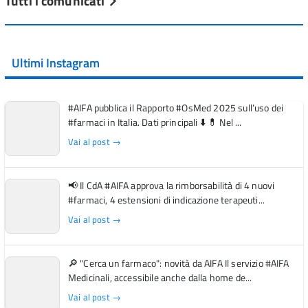
Tutti i comunicati
Ultimi Instagram
#AIFA pubblica il Rapporto #OsMed 2025 sull’uso dei
#farmaci in Italia. Dati principali ⬇️ 💊 Nel ...
Vai al post →
📢 Il CdA #AIFA approva la rimborsabilità di 4 nuovi
#farmaci, 4 estensioni di indicazione terapeuti...
Vai al post →
🔎 "Cerca un farmaco": novità da AIFA Il servizio #AIFA
Medicinali, accessibile anche dalla home de...
Vai al post →