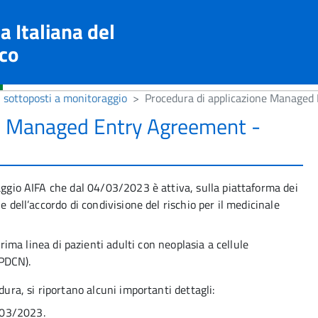
a Italiana del
co
i sottoposti a monitoraggio
Procedura di applicazione Manage
ne Managed Entry Agreement -
raggio AIFA che dal 04/03/2023 è attiva, sulla piattaforma dei
e dell’accordo di condivisione del rischio per il medicinale
rima linea di pazienti adulti con neoplasia a cellule
BPDCN).
dura, si riportano alcuni importanti dettagli:
/03/2023.