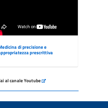
Medicina di precisione e
appropriatezza prescrittiva
ai al canale Youtube