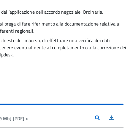
 dell’applicazione dell’accordo negoziale: Ordinaria.
 si prega di fare riferimento alla documentazione relativa al
ferenti regionali.
richieste di rimborso, di effettuare una verifica dei dati
rocedere eventualmente al completamento o alla correzione dei
elpdesk.
9 Mb] [PDF] >