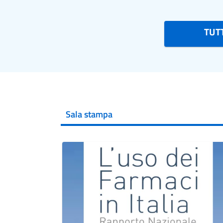
TUTT
Sala stampa