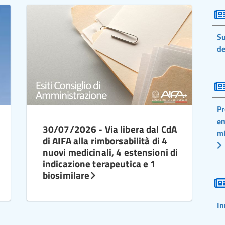
Su
de
Pr
em
30/07/2026 - Via libera dal CdA
mi
di AIFA alla rimborsabilità di 4
nuovi medicinali, 4 estensioni di
indicazione terapeutica e 1
biosimilare
In