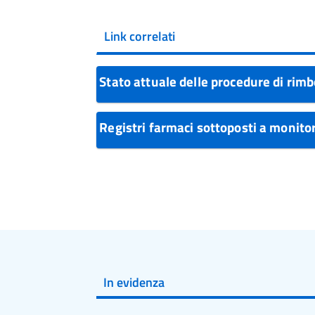
Link correlati
Stato attuale delle procedure di rim
Registri farmaci sottoposti a monit
In evidenza