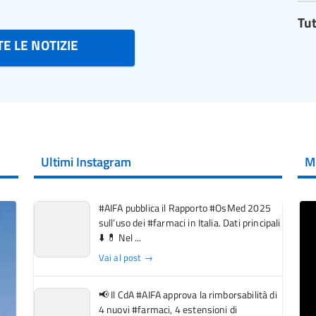
Tut
E LE NOTIZIE
Ultimi Instagram
M
#AIFA pubblica il Rapporto #OsMed 2025
sull’uso dei #farmaci in Italia. Dati principali
⬇️ 💊 Nel ...
Vai al post →
📢 Il CdA #AIFA approva la rimborsabilità di
4 nuovi #farmaci, 4 estensioni di