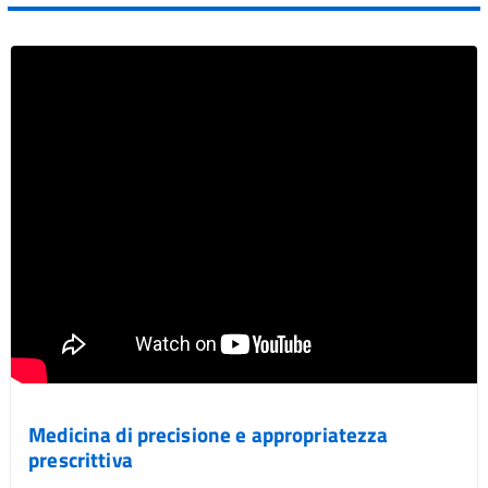
Vai al post →
Medicina di precisione e appropriatezza
prescrittiva