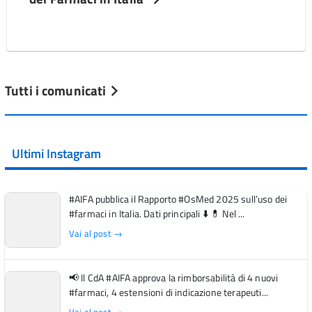
Tutti i comunicati
Ultimi Instagram
#AIFA pubblica il Rapporto #OsMed 2025 sull’uso dei
#farmaci in Italia. Dati principali ⬇️ 💊 Nel ...
Vai al post →
📢 Il CdA #AIFA approva la rimborsabilità di 4 nuovi
#farmaci, 4 estensioni di indicazione terapeuti...