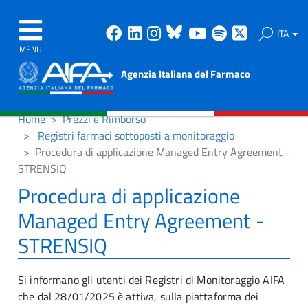
Facebook
Linkedin
Instagram
Bluesky
Youtube
Spotify
X
ITA
MENU
Agenzia Italiana del Farmaco
Home
Prezzi e Rimborso
Registri farmaci sottoposti a monitoraggio
Procedura di applicazione Managed Entry Agreement -
STRENSIQ
Procedura di applicazione
Managed Entry Agreement -
STRENSIQ
Si informano gli utenti dei Registri di Monitoraggio AIFA
che dal 28/01/2025 è attiva, sulla piattaforma dei