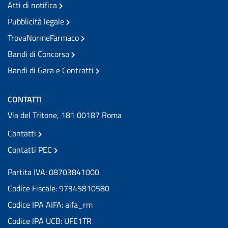
Atti di notifica
Pubblicità legale
TrovaNormeFarmaco
Bandi di Concorso
Bandi di Gara e Contratti
CONTATTI
Via del Tritone, 181 00187 Roma
Contatti
Contatti PEC
Partita IVA: 08703841000
Codice Fiscale: 97345810580
Codice IPA AIFA: aifa_rm
Codice IPA UCB: UFE1TR