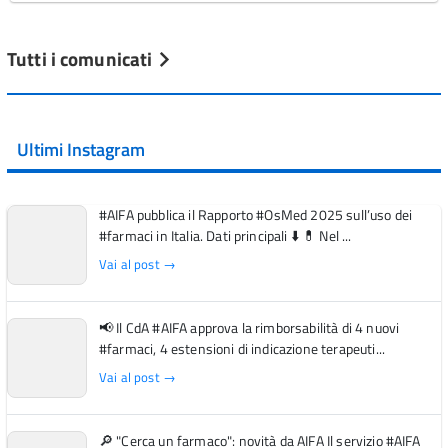
Tutti i comunicati
Ultimi Instagram
#AIFA pubblica il Rapporto #OsMed 2025 sull’uso dei
#farmaci in Italia. Dati principali ⬇️ 💊 Nel ...
Vai al post →
📢 Il CdA #AIFA approva la rimborsabilità di 4 nuovi
#farmaci, 4 estensioni di indicazione terapeuti...
Vai al post →
🔎 "Cerca un farmaco": novità da AIFA Il servizio #AIFA