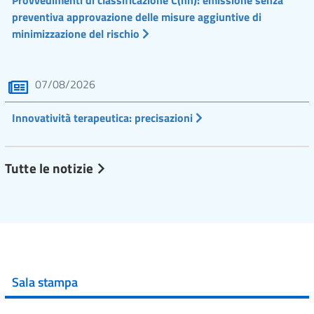
Provvedimenti di classificazione C(nn): emissione senza
preventiva approvazione delle misure aggiuntive di
minimizzazione del rischio
07/08/2026
Innovatività terapeutica: precisazioni
Tutte le notizie
Sala stampa