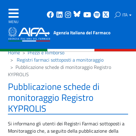
Facebook
Linkedin
Instagram
Bluesky
Youtube
Spotify
X
ITA
MENU
Agenzia Italiana del Farmaco
Home
Prezzi e Rimborso
Registri farmaci sottoposti a monitoraggio
Pubblicazione schede di monitoraggio Registro
KYPROLIS
Pubblicazione schede di
monitoraggio Registro
KYPROLIS
Si informano gli utenti dei Registri Farmaci sottoposti a
Monitoraggio che, a seguito della pubblicazione della