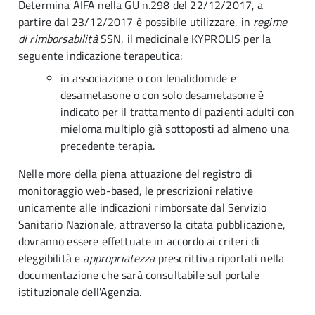
Determina AIFA nella GU n.298 del 22/12/2017, a
partire dal 23/12/2017 è possibile utilizzare, in
regime
di rimborsabilità
SSN, il medicinale KYPROLIS per la
seguente indicazione terapeutica:
in associazione o con lenalidomide e
desametasone o con solo desametasone è
indicato per il trattamento di pazienti adulti con
mieloma multiplo già sottoposti ad almeno una
precedente terapia.
Nelle more della piena attuazione del registro di
monitoraggio web-based, le prescrizioni relative
unicamente alle indicazioni rimborsate dal Servizio
Sanitario Nazionale, attraverso la citata pubblicazione,
dovranno essere effettuate in accordo ai criteri di
eleggibilità e
appropriatezza
prescrittiva riportati nella
documentazione che sarà consultabile sul portale
istituzionale dell'Agenzia.