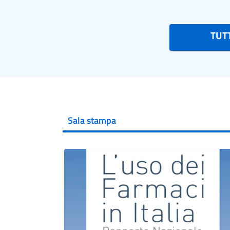
TUTT
Sala stampa