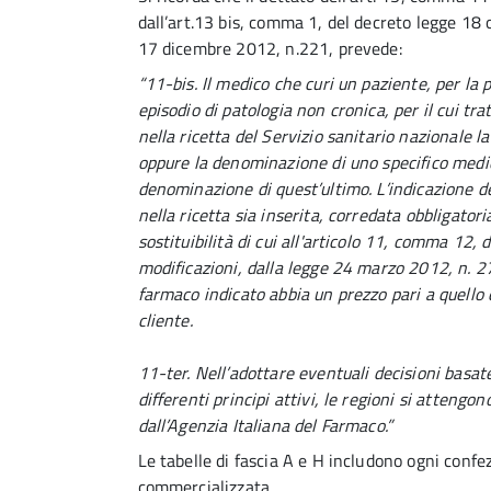
dall’art.13 bis, comma 1, del decreto legge 18
17 dicembre 2012, n.221, prevede:
“11-bis. Il medico che curi un paziente, per la
episodio di patologia non cronica, per il cui tr
nella ricetta del Servizio sanitario nazionale 
oppure la denominazione di uno specifico medic
denominazione di quest’ultimo. L’indicazione de
nella ricetta sia inserita, corredata obbligator
sostituibilità di cui all'articolo 11, comma 12,
modificazioni, dalla legge 24 marzo 2012, n. 27
farmaco indicato abbia un prezzo pari a quello 
cliente.
11-ter. Nell’adottare eventuali decisioni basat
differenti principi attivi, le regioni si atten
dall’Agenzia Italiana del Farmaco.”
Le tabelle di fascia A e H includono ogni confe
commercializzata.