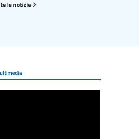
te le notizie
ultimedia