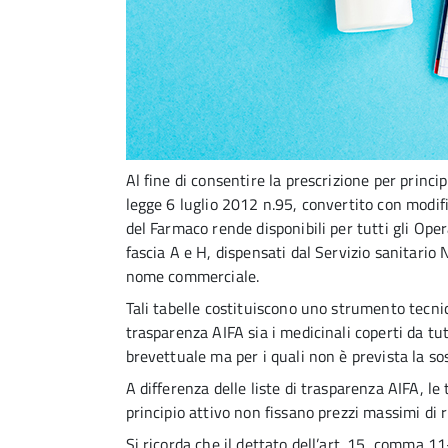
Al fine di consentire la prescrizione per princi
legge 6 luglio 2012 n.95, convertito con modifi
del Farmaco rende disponibili per tutti gli Oper
fascia A e H, dispensati dal Servizio sanitario 
nome commerciale.
Tali tabelle costituiscono uno strumento tecnic
trasparenza AIFA sia i medicinali coperti da tut
brevettuale ma per i quali non è prevista la sost
A differenza delle liste di trasparenza AIFA, l
principio attivo non fissano prezzi massimi di 
Si ricorda che il dettato dell’art. 15, comma 1