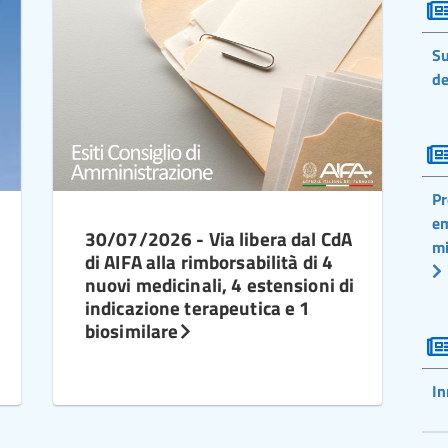
Su
de
Pr
em
30/07/2026 - Via libera dal CdA
mi
di AIFA alla rimborsabilità di 4
nuovi medicinali, 4 estensioni di
indicazione terapeutica e 1
biosimilare
In