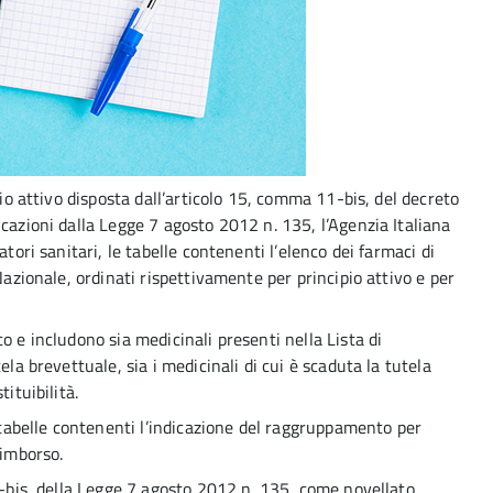
pio attivo disposta dall’articolo 15, comma 11-bis, del decreto
cazioni dalla Legge 7 agosto 2012 n. 135, l’Agenzia Italiana
atori sanitari, le tabelle contenenti l’elenco dei farmaci di
Nazionale, ordinati rispettivamente per principio attivo e per
o e includono sia medicinali presenti nella Lista di
ela brevettuale, sia i medicinali di cui è scaduta la tutela
ituibilità.
e tabelle contenenti l’indicazione del raggruppamento per
rimborso.
1-bis, della Legge 7 agosto 2012 n. 135, come novellato