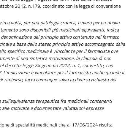
 ottobre 2012, n.179, coordinato con la legge di conversione
 prima volta, per una patologia cronica, ovvero per un nuovo
attamento sono disponibili più medicinali equivalenti, indica
la denominazione del principio attivo contenuto nel farmaco
inale a base dello stesso principio attivo accompagnato dalla
llo specifico medicinale è vincolante per il farmacista ove
iamente di una sintetica motivazione, la clausola di non
 del decreto-legge 24 gennaio 2012, n. 1, convertito, con
. L’indicazione è vincolante per il farmacista anche quando il
di rimborso, fatta comunque salva la diversa richiesta del
e sull’equivalenza terapeutica fra medicinali contenenti
gono alle motivate e documentate valutazioni espresse
zione di specialità medicinali che al 17/06/2024 risulta