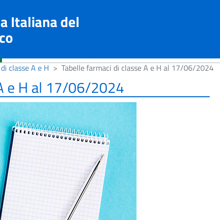
a Italiana del
co
di classe A e H
Tabelle farmaci di classe A e H al 17/06/2024
 A e H al 17/06/2024