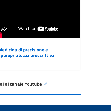
Medicina di precisione e
appropriatezza prescrittiva
ai al canale Youtube