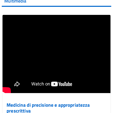
Multimedia
Vai al post →
Medicina di precisione e appropriatezza
prescrittiva