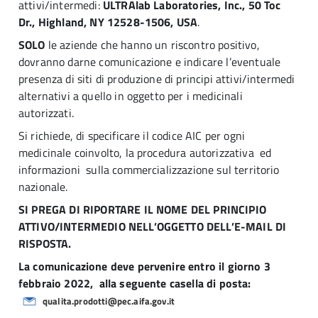
attivi/intermedi:
ULTRAlab Laboratories, Inc., 50 Toc
Dr., Highland, NY 12528-1506, USA
.
SOLO
le aziende che hanno un riscontro positivo,
dovranno darne comunicazione e indicare l’eventuale
presenza di siti di produzione di principi attivi/intermedi
alternativi a quello in oggetto per i medicinali
autorizzati.
Si richiede, di specificare il codice AIC per ogni
medicinale coinvolto, la procedura autorizzativa ed
informazioni sulla commercializzazione sul territorio
nazionale.
SI PREGA DI RIPORTARE IL NOME DEL PRINCIPIO
ATTIVO/INTERMEDIO NELL’OGGETTO DELL’E-MAIL DI
RISPOSTA.
La comunicazione deve pervenire entro il giorno 3
febbraio 2022, alla seguente casella di posta:
qualita.prodotti@pec.aifa.gov.it