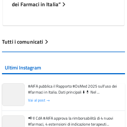
dei Farmaci in Italia”
Tutti i comunicati
Ultimi Instagram
#AIFA pubblica il Rapporto #OsMed 2025 sull’uso dei
#farmaci in Italia. Dati principali ⬇️ 💊 Nel ...
Vai al post →
📢 Il CdA #AIFA approva la rimborsabilità di 4 nuovi
#farmaci, 4 estensioni di indicazione terapeuti...