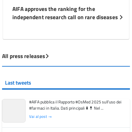
AIFA approves the ranking for the
independent research call on rare diseases
All press releases
Last tweets
#AIFA pubblica il Rapporto #OsMed 2025 sull’uso dei
#farmaci in Italia. Dati principali ⬇️ 💊 Nel ...
Vai al post →