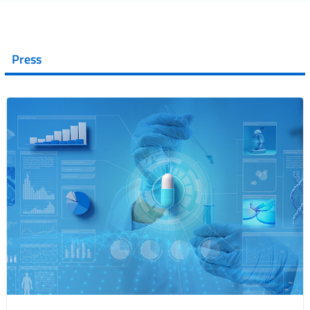
Press