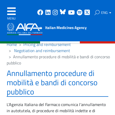
Facebook
Linkedin
Instagram
Bluesky
Youtube
Spotify
X
ENG
MENU
Italian Medicines Agency
Home
Pricing and reimbursement
Negotiation and reimbursement
Annullamento procedure di mobilità e bandi di concorso
pubblico
Annullamento procedure di
mobilità e bandi di concorso
pubblico
L'Agenzia Italiana del Farmaco comunica l'annullamento
in autotutela, di procedure di mobilità indette e di