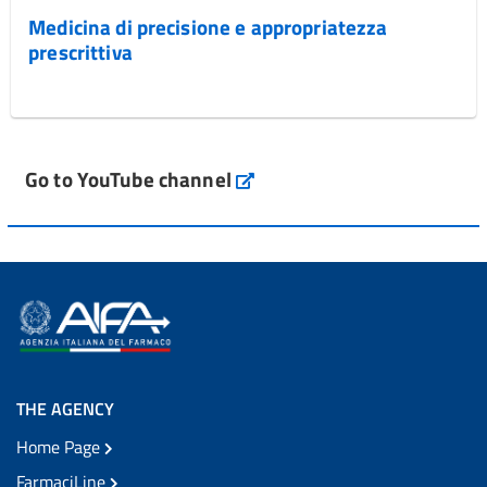
Medicina di precisione e appropriatezza
prescrittiva
Go to YouTube channel
THE AGENCY
Home Page
FarmaciLine