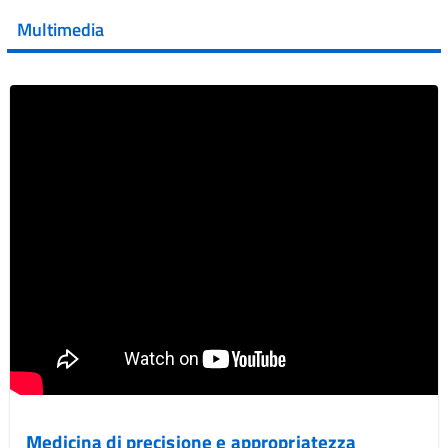
della XVII Giornata Mondiale della Scler...
Multimedia
Vai al post →
Medicina di precisione e appropriatezza