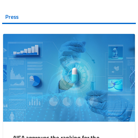
Press
AIFA approves the ranking for the