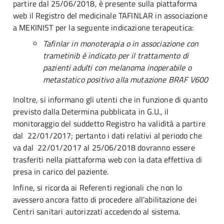
partire dal 25/06/2018, è presente sulla piattaforma
web il Registro del medicinale TAFINLAR in associazione
a MEKINIST per la seguente indicazione terapeutica:
Tafinlar in monoterapia o in associazione con
trametinib è indicato per il trattamento di
pazienti adulti con melanoma inoperabile o
metastatico positivo alla mutazione BRAF V600
Inoltre, si informano gli utenti che in funzione di quanto
previsto dalla Determina pubblicata in G.U., il
monitoraggio del suddetto Registro ha validità a partire
dal 22/01/2017; pertanto i dati relativi al periodo che
va dal 22/01/2017 al 25/06/2018 dovranno essere
trasferiti nella piattaforma web con la data effettiva di
presa in carico del paziente.
Infine, si ricorda ai Referenti regionali che non lo
avessero ancora fatto di procedere all’abilitazione dei
Centri sanitari autorizzati accedendo al sistema.