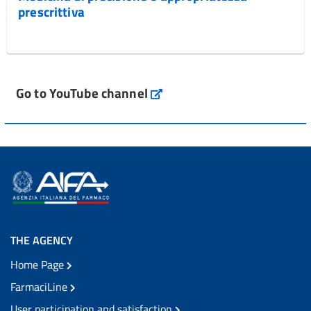
prescrittiva
Go to YouTube channel
THE AGENCY
Home Page
FarmaciLine
User participation and satisfaction