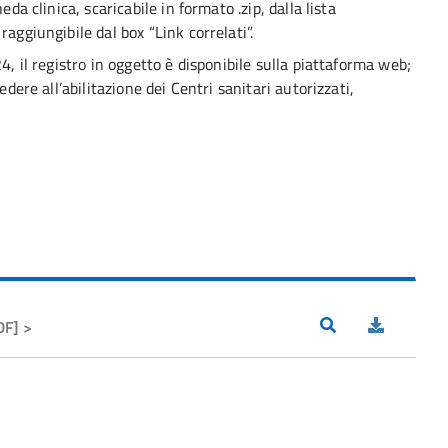
eda clinica, scaricabile in formato .zip, dalla lista
aggiungibile dal box “Link correlati”.
4, il registro in oggetto è disponibile sulla piattaforma web;
edere all’abilitazione dei Centri sanitari autorizzati,
DF] >