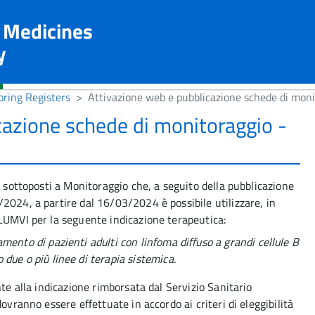
n Medicines
y
ring Registers
Attivazione web e pubblicazione schede di mon
cazione schede di monitoraggio -
i sottoposti a Monitoraggio che, a seguito della pubblicazione
2024, a partire dal 16/03/2024 è possibile utilizzare, in
LUMVI per la seguente indicazione terapeutica:
amento di pazienti adulti con linfoma diffuso a grandi cellule B
 due o più linee di terapia sistemica.
nte alla indicazione rimborsata dal Servizio Sanitario
ovranno essere effettuate in accordo ai criteri di eleggibilità