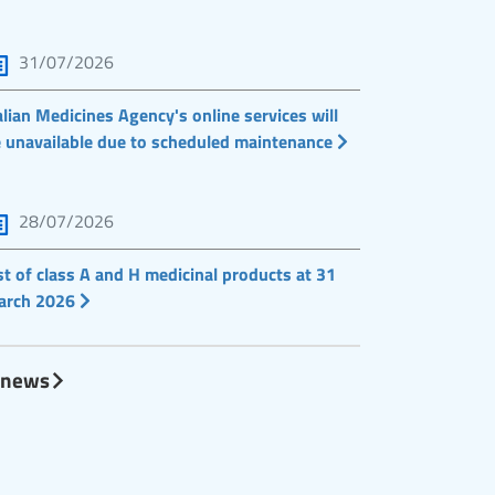
31/07/2026
alian Medicines Agency's online services will
 unavailable due to scheduled maintenance
28/07/2026
st of class A and H medicinal products at 31
arch 2026
l news