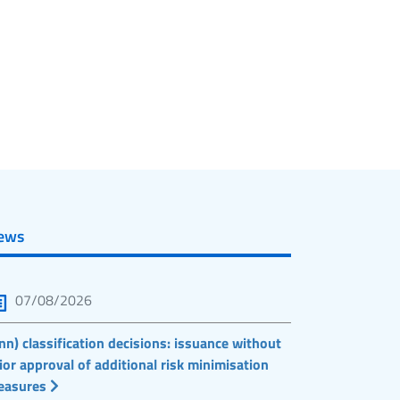
ews
07/08/2026
nn) classification decisions: issuance without
ior approval of additional risk minimisation
easures