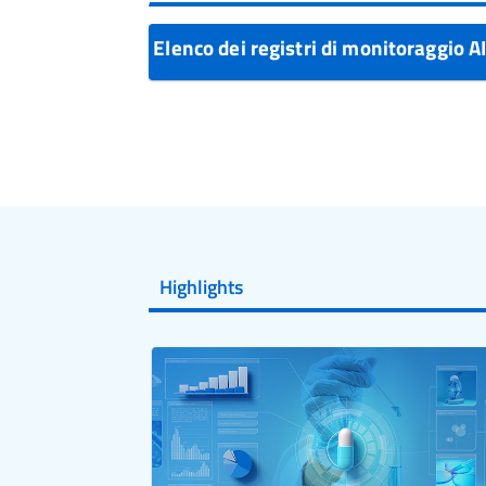
Elenco dei registri di monitoraggio 
Highlights