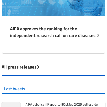
AIFA approves the ranking for the
independent research call on rare diseases
All press releases
Last tweets
#AIFA pubblica il Rapporto #OsMed 2025 sull’uso dei