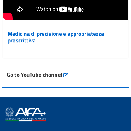
Medicina di precisione e appropriatezza
prescrittiva
Go to YouTube channel