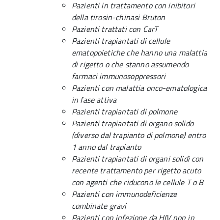
Pazienti in trattamento con inibitori
della tirosin-chinasi Bruton
Pazienti trattati con CarT
Pazienti trapiantati di cellule
ematopoietiche che hanno una malattia
di rigetto o che stanno assumendo
farmaci immunosoppressori
Pazienti con malattia onco-ematologica
in fase attiva
Pazienti trapiantati di polmone
Pazienti trapiantati di organo solido
(diverso dal trapianto di polmone) entro
1 anno dal trapianto
Pazienti trapiantati di organi solidi con
recente trattamento per rigetto acuto
con agenti che riducono le cellule T o B
Pazienti con immunodeficienze
combinate gravi
Pazienti con infezione da HIV non in