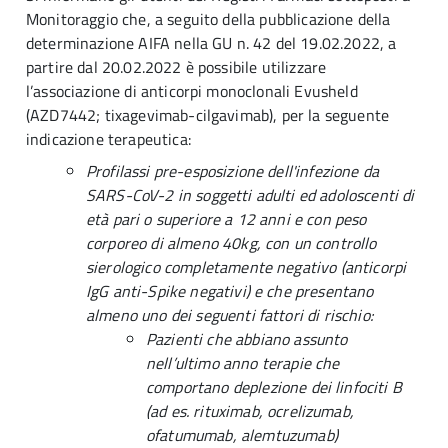
Monitoraggio che, a seguito della pubblicazione della
determinazione AIFA nella GU n. 42 del 19.02.2022, a
partire dal 20.02.2022 è possibile utilizzare
l’associazione di anticorpi monoclonali Evusheld
(AZD7442; tixagevimab-cilgavimab), per la seguente
indicazione terapeutica:
Profilassi pre-esposizione dell'infezione da
SARS-CoV-2 in soggetti adulti ed adoloscenti di
età pari o superiore a 12 anni e con peso
corporeo di almeno 40kg, con un controllo
sierologico completamente negativo (anticorpi
IgG anti-Spike negativi) e che presentano
almeno uno dei seguenti fattori di rischio:
Pazienti che abbiano assunto
nell’ultimo anno terapie che
comportano deplezione dei linfociti B
(ad es. rituximab, ocrelizumab,
ofatumumab, alemtuzumab)