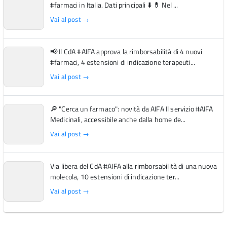
#farmaci in Italia. Dati principali ⬇️ 💊 Nel ...
Vai al post →
📢 Il CdA #AIFA approva la rimborsabilità di 4 nuovi
#farmaci, 4 estensioni di indicazione terapeuti...
Vai al post →
🔎 "Cerca un farmaco": novità da AIFA Il servizio #AIFA
Medicinali, accessibile anche dalla home de...
Vai al post →
Via libera del CdA #AIFA alla rimborsabilità di una nuova
molecola, 10 estensioni di indicazione ter...
Vai al post →
L'Italia si conferma tra i primi Paesi europei per l'accesso