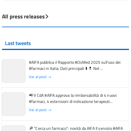
All press releases
Last tweets
#AIFA pubblica il Rapporto #OsMed 2025 sull’uso dei
#farmaci in Italia. Dati principali ⬇️ 💊 Nel ...
Vai al post →
📢 Il CdA #AIFA approva la rimborsabilità di 4 nuovi
#farmaci, 4 estensioni di indicazione terapeuti...
Vai al post →
🔎 "Cerca un farmaco": novità da AIFA Il servizio #AIFA