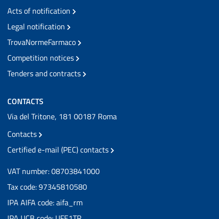
Acts of notification
Legal notification
TrovaNormeFarmaco
Competition notices
Tenders and contracts
CONTACTS
Via del Tritone, 181 00187 Roma
Contacts
Certified e-mail (PEC) contacts
VAT number: 08703841000
Tax code: 97345810580
IPA AIFA code: aifa_rm
IPA UCB code: UFE1TR