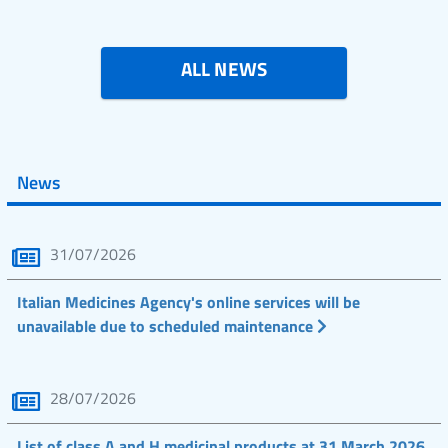
ALL NEWS
News
31/07/2026
Italian Medicines Agency's online services will be
unavailable due to scheduled maintenance
28/07/2026
List of class A and H medicinal products at 31 March 2026