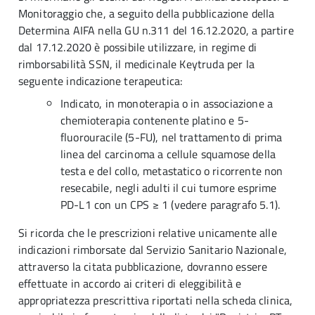
Monitoraggio che, a seguito della pubblicazione della
Determina AIFA nella GU n.311 del 16.12.2020, a partire
dal 17.12.2020 è possibile utilizzare, in regime di
rimborsabilità SSN, il medicinale Keytruda per la
seguente indicazione terapeutica:
Indicato, in monoterapia o in associazione a
chemioterapia contenente platino e 5-
fluorouracile (5-FU), nel trattamento di prima
linea del carcinoma a cellule squamose della
testa e del collo, metastatico o ricorrente non
resecabile, negli adulti il cui tumore esprime
PD-L1 con un CPS ≥ 1 (vedere paragrafo 5.1).
Si ricorda che le prescrizioni relative unicamente alle
indicazioni rimborsate dal Servizio Sanitario Nazionale,
attraverso la citata pubblicazione, dovranno essere
effettuate in accordo ai criteri di eleggibilità e
appropriatezza prescrittiva riportati nella scheda clinica,