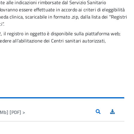
te alle indicazioni rimborsate dal Servizio Sanitario
ovranno essere effettuate in accordo ai criteri di eleggibilità
da clinica, scaricabile in formato .zip, dalla lista dei "Registri
i”.
2, il registro in oggetto è disponibile sulla piattaforma web;
edere all’abilitazione dei Centri sanitari autorizzati,
Mb] [PDF] >