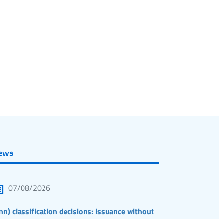
ews
07/08/2026
nn) classification decisions: issuance without