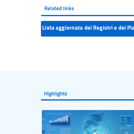
Related links
Lista aggiornata dei Registri e dei P
Highlights