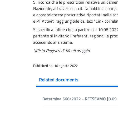
Si ricorda che le prescrizioni relative unicamen
Nazionale, attraverso la citata pubblicazione, d
e appropriatezza prescrittiva riportati nella sche
e PT Attivi", raggiungibile dal box “Link correlat
Si specifica infine che, a partire dal 10.08.202
pertanto si invitano i referenti regionali a proc
accedendo al sistema.
Ufficio Registri di Monitoraggio
Published on: 10 agosto 2022
Related documents
Determina 568/2022 - RETSEVMO [0.09 