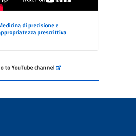
Medicina di precisione e
appropriatezza prescrittiva
o to YouTube channel