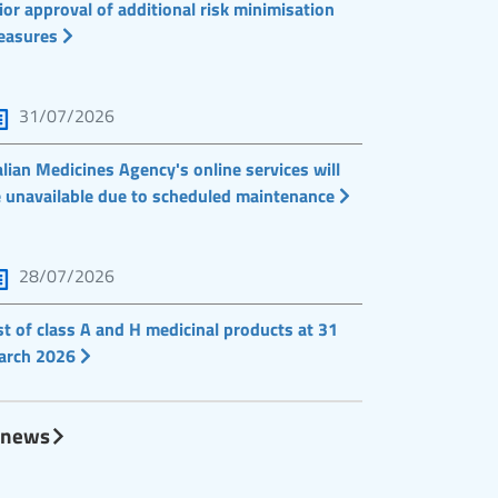
ior approval of additional risk minimisation
easures
31/07/2026
alian Medicines Agency's online services will
 unavailable due to scheduled maintenance
28/07/2026
st of class A and H medicinal products at 31
arch 2026
l news