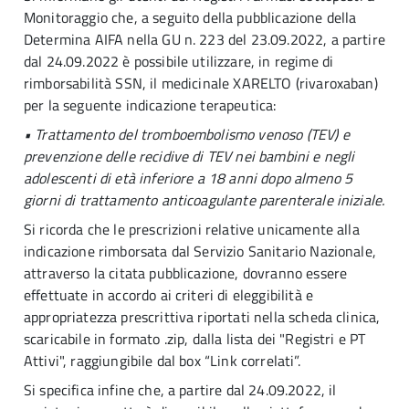
Monitoraggio che, a seguito della pubblicazione della
Determina AIFA nella GU n. 223 del 23.09.2022, a partire
dal 24.09.2022 è possibile utilizzare, in regime di
rimborsabilità SSN, il medicinale XARELTO (rivaroxaban)
per la seguente indicazione terapeutica:
• Trattamento del tromboembolismo venoso (TEV) e
prevenzione delle recidive di TEV nei bambini e negli
adolescenti di età inferiore a 18 anni dopo almeno 5
giorni di trattamento anticoagulante parenterale iniziale.
Si ricorda che le prescrizioni relative unicamente alla
indicazione rimborsata dal Servizio Sanitario Nazionale,
attraverso la citata pubblicazione, dovranno essere
effettuate in accordo ai criteri di eleggibilità e
appropriatezza prescrittiva riportati nella scheda clinica,
scaricabile in formato .zip, dalla lista dei "Registri e PT
Attivi", raggiungibile dal box “Link correlati”.
Si specifica infine che, a partire dal 24.09.2022, il