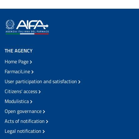
THE AGENCY
Home Page
FarmaciLine
User participation and satisfaction
Citizens' access
Modulistica
Open governance
Acts of notification
Legal notification