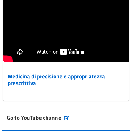
Medicina di precisione e appropriatezza
prescrittiva
Go to YouTube channel