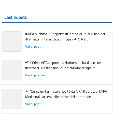
Last tweets
#AIFA pubblica il Rapporto #OsMed 2025 sull’uso dei
#farmaci in Italia. Dati principali ⬇️ 💊 Nel ...
Vai al post →
📢 Il CdA #AIFA approva la rimborsabilità di 4 nuovi
#farmaci, 4 estensioni di indicazione terapeuti...
Vai al post →
🔎 "Cerca un farmaco": novità da AIFA Il servizio #AIFA
Medicinali, accessibile anche dalla home de...
Vai al post →