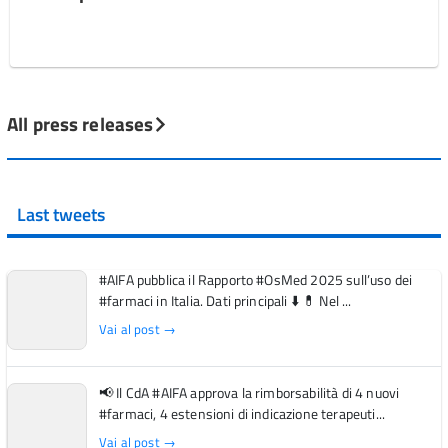
All press releases
Last tweets
#AIFA pubblica il Rapporto #OsMed 2025 sull’uso dei
#farmaci in Italia. Dati principali ⬇️ 💊 Nel ...
Vai al post →
📢 Il CdA #AIFA approva la rimborsabilità di 4 nuovi
#farmaci, 4 estensioni di indicazione terapeuti...
Vai al post →