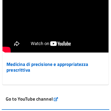
Medicina di precisione e appropriatezza
prescrittiva
Go to YouTube channel