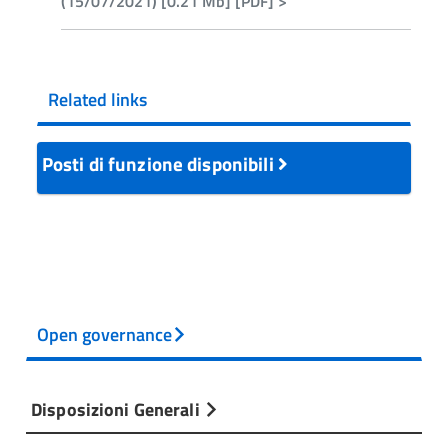
(15/07/2021) [0.21 Mb] [PDF] >
Related links
Posti di funzione disponibili
Open governance
Disposizioni Generali