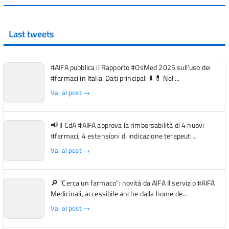
Last tweets
#AIFA pubblica il Rapporto #OsMed 2025 sull’uso dei
#farmaci in Italia. Dati principali ⬇️ 💊 Nel ...
Vai al post →
📢 Il CdA #AIFA approva la rimborsabilità di 4 nuovi
#farmaci, 4 estensioni di indicazione terapeuti...
Vai al post →
🔎 "Cerca un farmaco": novità da AIFA Il servizio #AIFA
Medicinali, accessibile anche dalla home de...
Vai al post →