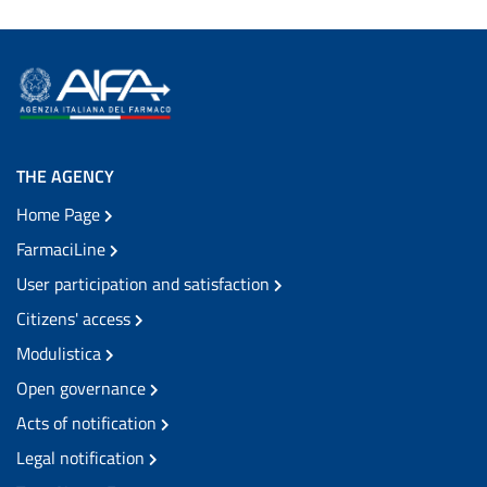
THE AGENCY
Home Page
FarmaciLine
User participation and satisfaction
Citizens' access
Modulistica
Open governance
Acts of notification
Legal notification