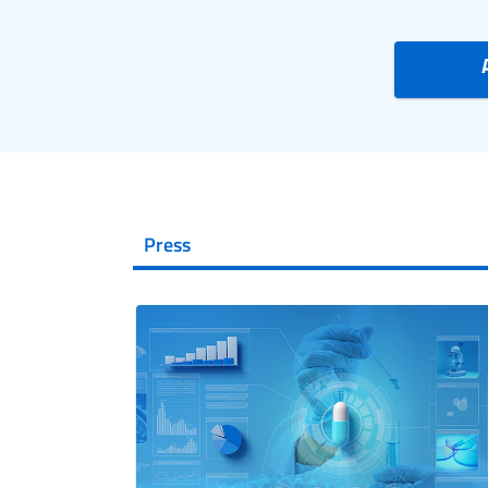
Press