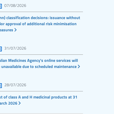
07/08/2026
nn) classification decisions: issuance without
ior approval of additional risk minimisation
easures
31/07/2026
alian Medicines Agency's online services will
 unavailable due to scheduled maintenance
28/07/2026
st of class A and H medicinal products at 31
arch 2026