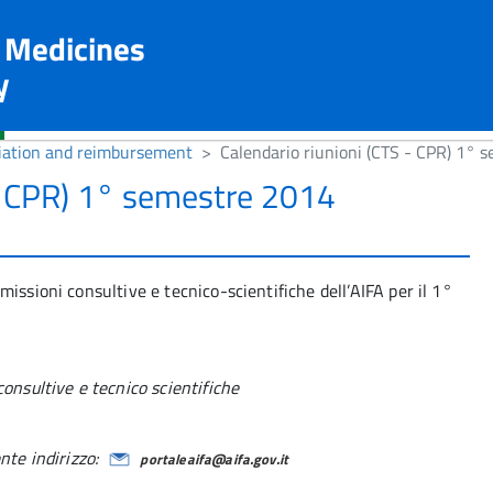
n Medicines
y
iation and reimbursement
Calendario riunioni (CTS - CPR) 1°
 - CPR) 1° semestre 2014
issioni consultive e tecnico-scientifiche dell’AIFA per il 1°
onsultive e tecnico scientifiche
nte indirizzo:
portaleaifa@aifa.gov.it