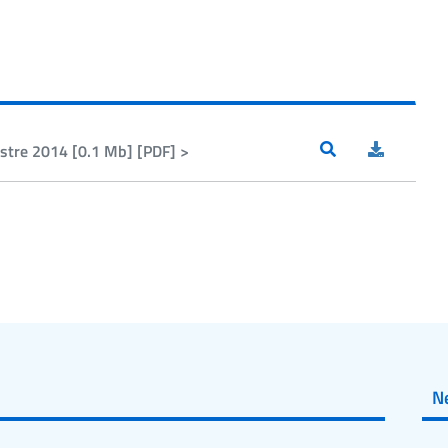
estre 2014 [0.1 Mb] [PDF] >
N