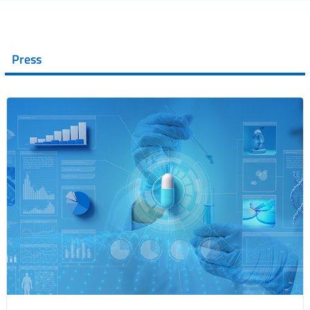
Press