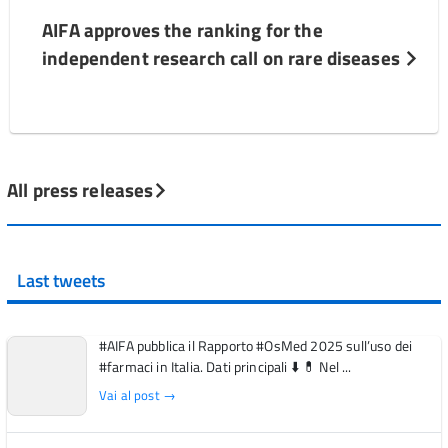
AIFA approves the ranking for the
independent research call on rare diseases
All press releases
Last tweets
#AIFA pubblica il Rapporto #OsMed 2025 sull’uso dei
#farmaci in Italia. Dati principali ⬇️ 💊 Nel ...
Vai al post →