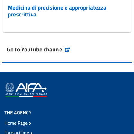
Medicina di precisione e appropriatezza
prescrittiva
Go to YouTube channel
THE AGENCY
Home Page
FarmaciLine