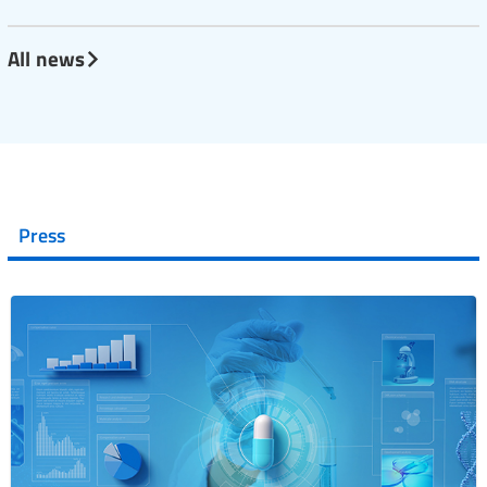
All news
Press