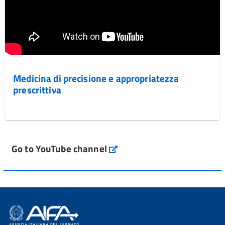
Medicina di precisione e appropriatezza
prescrittiva
Go to YouTube channel