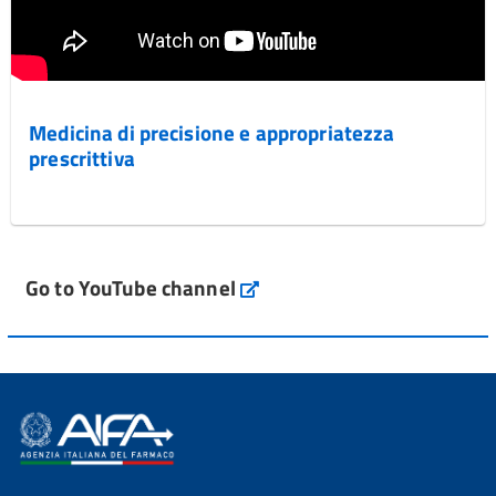
Medicina di precisione e appropriatezza
prescrittiva
Go to YouTube channel