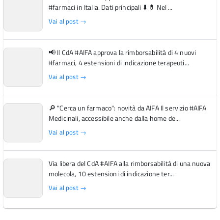
#farmaci in Italia. Dati principali ⬇️ 💊 Nel ...
Vai al post →
📢 Il CdA #AIFA approva la rimborsabilità di 4 nuovi
#farmaci, 4 estensioni di indicazione terapeuti...
Vai al post →
🔎 "Cerca un farmaco": novità da AIFA Il servizio #AIFA
Medicinali, accessibile anche dalla home de...
Vai al post →
Via libera del CdA #AIFA alla rimborsabilità di una nuova
molecola, 10 estensioni di indicazione ter...
Vai al post →
L'Italia si conferma tra i primi Paesi europei per l'accesso