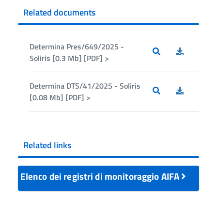
Related documents
Determina Pres/649/2025 -
Soliris [0.3 Mb] [PDF] >
Determina DTS/41/2025 - Soliris
[0.08 Mb] [PDF] >
Related links
Elenco dei registri di monitoraggio AIFA