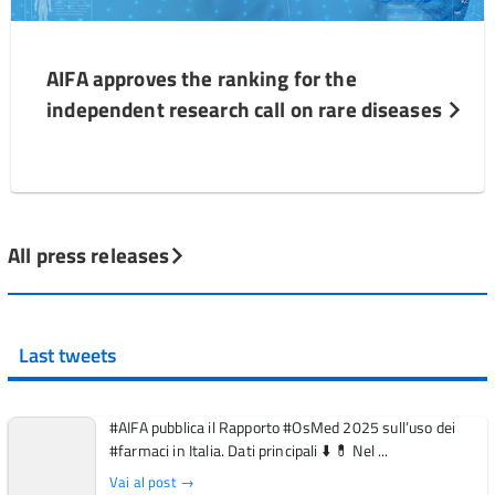
AIFA approves the ranking for the
independent research call on rare diseases
All press releases
Last tweets
#AIFA pubblica il Rapporto #OsMed 2025 sull’uso dei
#farmaci in Italia. Dati principali ⬇️ 💊 Nel ...
Vai al post →