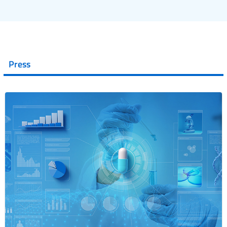
Press