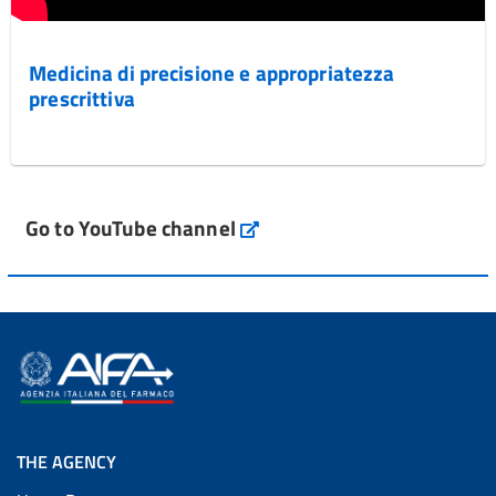
Medicina di precisione e appropriatezza
prescrittiva
Go to YouTube channel
THE AGENCY