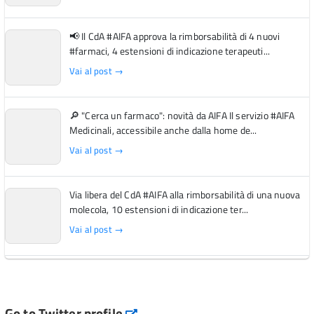
📢 Il CdA #AIFA approva la rimborsabilità di 4 nuovi
#farmaci, 4 estensioni di indicazione terapeuti...
Vai al post →
🔎 "Cerca un farmaco": novità da AIFA Il servizio #AIFA
Medicinali, accessibile anche dalla home de...
Vai al post →
Via libera del CdA #AIFA alla rimborsabilità di una nuova
molecola, 10 estensioni di indicazione ter...
Vai al post →
L'Italia si conferma tra i primi Paesi europei per l'accesso
ai #farmaci orfani rimborsati dal Servi...
Vai al post →
Go to Twitter profile
aifa_ufficiale