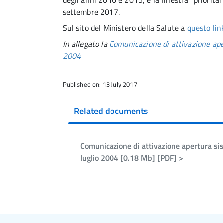
degli anni 2016 e 2015, e la finestra “prioritar
settembre 2017.
Sul sito del Ministero della Salute a
questo lin
In allegato la
Comunicazione di attivazione aper
2004
Published on: 13 July 2017
Related documents
Comunicazione di attivazione apertura sis
luglio 2004 [0.18 Mb] [PDF] >