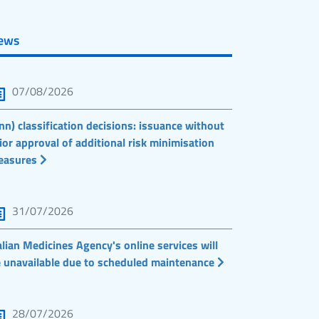
ews
07/08/2026
nn) classification decisions: issuance without
ior approval of additional risk minimisation
easures
31/07/2026
alian Medicines Agency's online services will
 unavailable due to scheduled maintenance
28/07/2026