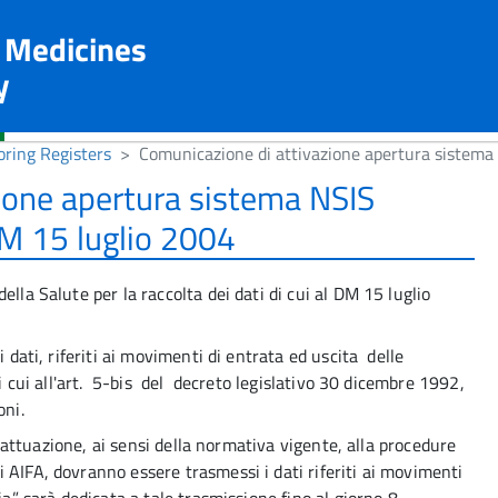
n Medicines
y
ring Registers
Comunicazione di attivazione apertura sistema N
ione apertura sistema NSIS
 DM 15 luglio 2004
lla Salute per la raccolta dei dati di cui al DM 15 luglio
i dati, riferiti ai movimenti di entrata ed uscita delle
 cui all'art. 5-bis del decreto legislativo 30 dicembre 1992,
oni.
re attuazione, ai sensi della normativa vigente, alla procedure
 AIFA, dovranno essere trasmessi i dati riferiti ai movimenti