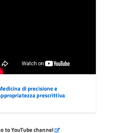
Medicina di precisione e
appropriatezza prescrittiva
o to YouTube channel