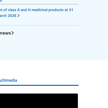
st of class A and H medicinal products at 31
arch 2026
l news
ultimedia