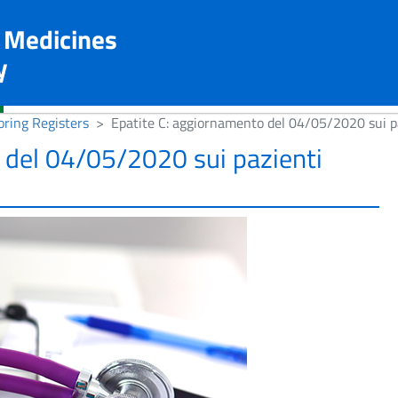
n Medicines
y
ring Registers
Epatite C: aggiornamento del 04/05/2020 sui pa
 del 04/05/2020 sui pazienti