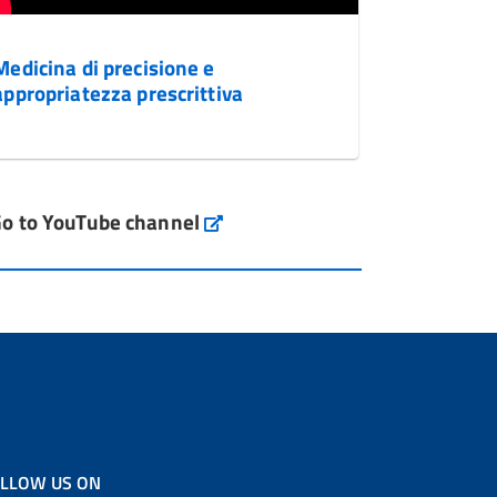
Medicina di precisione e
appropriatezza prescrittiva
o to YouTube channel
LLOW US ON