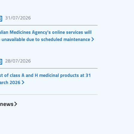
31/07/2026
alian Medicines Agency's online services will
 unavailable due to scheduled maintenance
28/07/2026
st of class A and H medicinal products at 31
arch 2026
l news