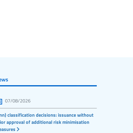
ews
07/08/2026
nn) classification decisions: issuance without
ior approval of additional risk minimisation
easures