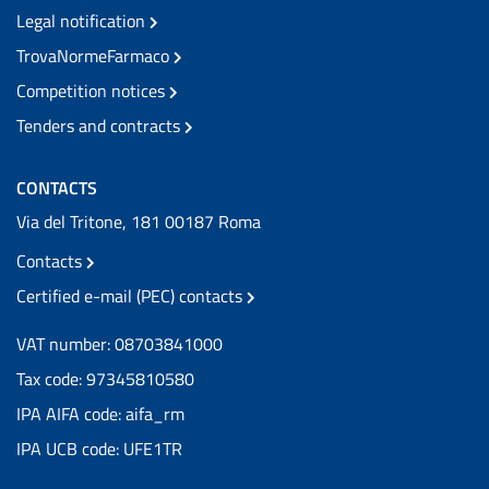
Legal notification
TrovaNormeFarmaco
Competition notices
Tenders and contracts
CONTACTS
Via del Tritone, 181 00187 Roma
Contacts
Certified e-mail (PEC) contacts
VAT number: 08703841000
Tax code: 97345810580
IPA AIFA code: aifa_rm
IPA UCB code: UFE1TR