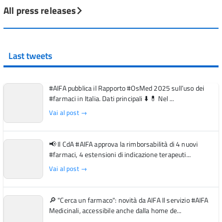
All press releases
Last tweets
#AIFA pubblica il Rapporto #OsMed 2025 sull’uso dei
#farmaci in Italia. Dati principali ⬇️ 💊 Nel ...
Vai al post →
📢 Il CdA #AIFA approva la rimborsabilità di 4 nuovi
#farmaci, 4 estensioni di indicazione terapeuti...
Vai al post →
🔎 "Cerca un farmaco": novità da AIFA Il servizio #AIFA
Medicinali, accessibile anche dalla home de...