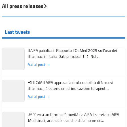
All press releases
Last tweets
#AIFA pubblica il Rapporto #OsMed 2025 sull’uso dei
#farmaci in Italia. Dati principali ⬇️ 💊 Nel ...
Vai al post →
📢 Il CdA #AIFA approva la rimborsabilità di 4 nuovi
#farmaci, 4 estensioni di indicazione terapeuti...
Vai al post →
🔎 "Cerca un farmaco": novità da AIFA Il servizio #AIFA
Medicinali, accessibile anche dalla home de...