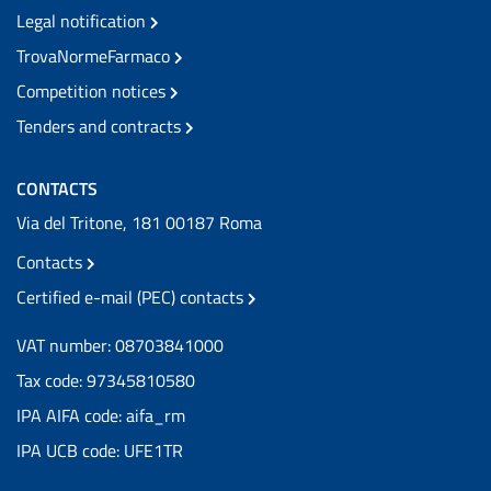
Legal notification
TrovaNormeFarmaco
Competition notices
Tenders and contracts
CONTACTS
Via del Tritone, 181 00187 Roma
Contacts
Certified e-mail (PEC) contacts
VAT number: 08703841000
Tax code: 97345810580
IPA AIFA code: aifa_rm
IPA UCB code: UFE1TR