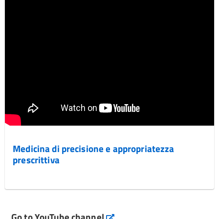
Medicina di precisione e appropriatezza
prescrittiva
Go to YouTube channel