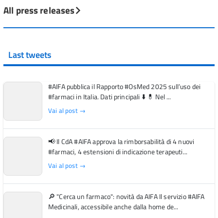
All press releases
Last tweets
#AIFA pubblica il Rapporto #OsMed 2025 sull’uso dei
#farmaci in Italia. Dati principali ⬇️ 💊 Nel ...
Vai al post →
📢 Il CdA #AIFA approva la rimborsabilità di 4 nuovi
#farmaci, 4 estensioni di indicazione terapeuti...
Vai al post →
🔎 "Cerca un farmaco": novità da AIFA Il servizio #AIFA
Medicinali, accessibile anche dalla home de...