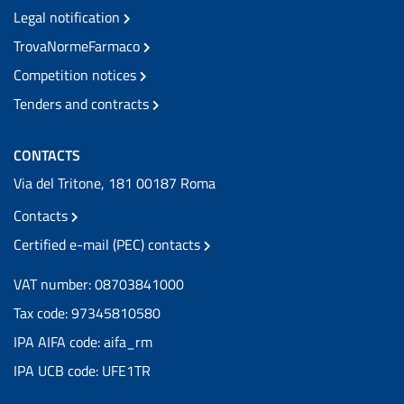
Legal notification
TrovaNormeFarmaco
Competition notices
Tenders and contracts
CONTACTS
Via del Tritone, 181 00187 Roma
Contacts
Certified e-mail (PEC) contacts
VAT number: 08703841000
Tax code: 97345810580
IPA AIFA code: aifa_rm
IPA UCB code: UFE1TR