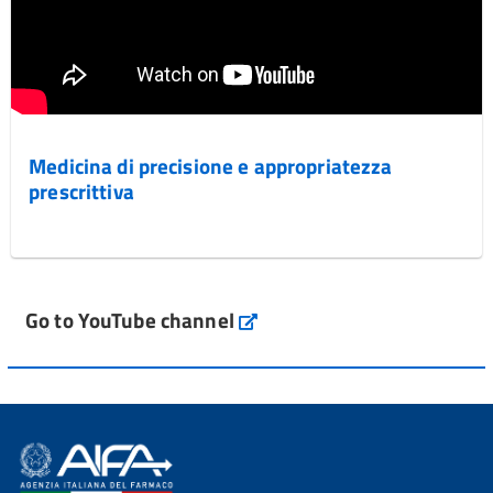
Medicina di precisione e appropriatezza
prescrittiva
Go to YouTube channel