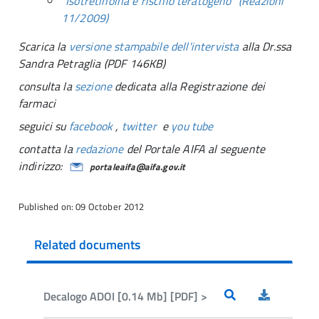
"Isotretinoina e rischio teratogeno" (Reazioni
11/2009)
Scarica la
versione stampabile dell'intervista
alla Dr.ssa
Sandra Petraglia (PDF 146KB)
consulta la
sezione
dedicata alla Registrazione dei
farmaci
seguici su
facebook
,
twitter
e
you tube
contatta la
redazione
del Portale AIFA al seguente
indirizzo:
portaleaifa@aifa.gov.it
Published on: 09 October 2012
Related documents
Decalogo ADOI [0.14 Mb] [PDF] >