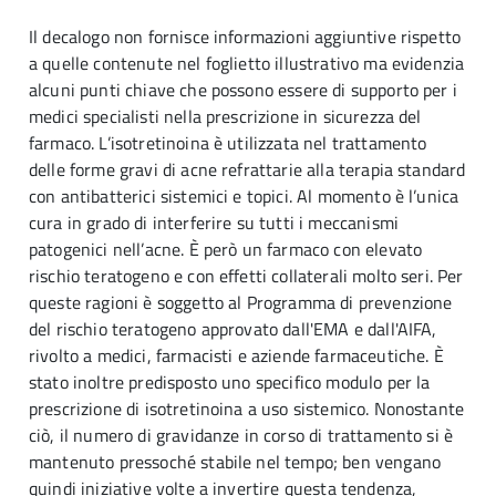
Il decalogo non fornisce informazioni aggiuntive rispetto
a quelle contenute nel foglietto illustrativo ma evidenzia
alcuni punti chiave che possono essere di supporto per i
medici specialisti nella prescrizione in sicurezza del
farmaco. L’isotretinoina è utilizzata nel trattamento
delle forme gravi di acne refrattarie alla terapia standard
con antibatterici sistemici e topici. Al momento è l’unica
cura in grado di interferire su tutti i meccanismi
patogenici nell’acne. È però un farmaco con elevato
rischio teratogeno e con effetti collaterali molto seri. Per
queste ragioni è soggetto al Programma di prevenzione
del rischio teratogeno approvato dall'EMA e dall'AIFA,
rivolto a medici, farmacisti e aziende farmaceutiche. È
stato inoltre predisposto uno specifico modulo per la
prescrizione di isotretinoina a uso sistemico. Nonostante
ciò, il numero di gravidanze in corso di trattamento si è
mantenuto pressoché stabile nel tempo; ben vengano
quindi iniziative volte a invertire questa tendenza,