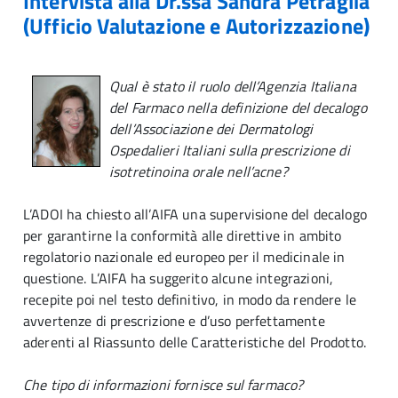
Intervista alla Dr.ssa Sandra Petraglia
(Ufficio Valutazione e Autorizzazione)
Qual è stato il ruolo dell’Agenzia Italiana
del Farmaco nella definizione del decalogo
dell’Associazione dei Dermatologi
Ospedalieri Italiani sulla prescrizione di
isotretinoina orale nell’acne?
L’ADOI ha chiesto all’AIFA una supervisione del decalogo
per garantirne la conformità alle direttive in ambito
regolatorio nazionale ed europeo per il medicinale in
questione. L’AIFA ha suggerito alcune integrazioni,
recepite poi nel testo definitivo, in modo da rendere le
avvertenze di prescrizione e d’uso perfettamente
aderenti al Riassunto delle Caratteristiche del Prodotto.
Che tipo di informazioni fornisce sul farmaco?