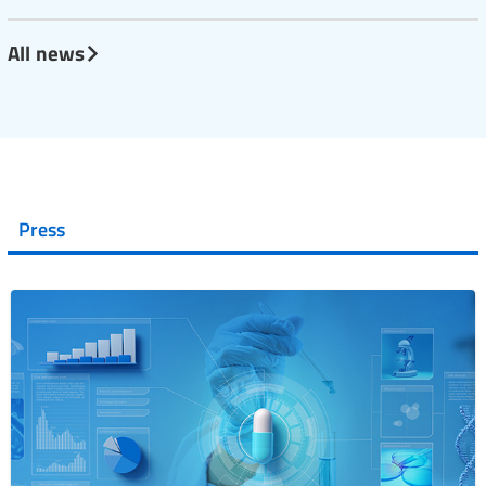
All news
Press