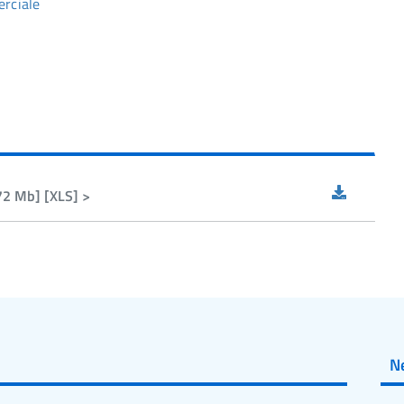
erciale
.72 Mb] [XLS] >
N