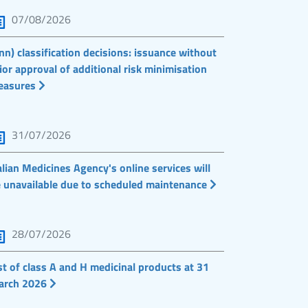
07/08/2026
nn) classification decisions: issuance without
ior approval of additional risk minimisation
easures
31/07/2026
alian Medicines Agency's online services will
 unavailable due to scheduled maintenance
28/07/2026
st of class A and H medicinal products at 31
arch 2026