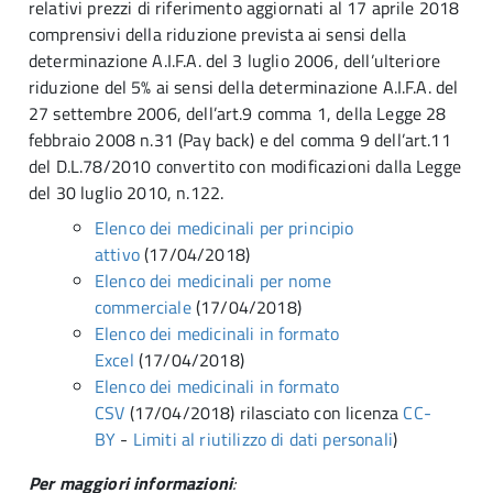
relativi prezzi di riferimento aggiornati al 17 aprile 2018
comprensivi della riduzione prevista ai sensi della
determinazione A.I.F.A. del 3 luglio 2006, dell’ulteriore
riduzione del 5% ai sensi della determinazione A.I.F.A. del
27 settembre 2006, dell’art.9 comma 1, della Legge 28
febbraio 2008 n.31 (Pay back) e del comma 9 dell’art.11
del D.L.78/2010 convertito con modificazioni dalla Legge
del 30 luglio 2010, n.122.
Elenco dei medicinali per principio
attivo
(17/04/2018)
Elenco dei medicinali per nome
commerciale
(17/04/2018)
Elenco dei medicinali in formato
Excel
(17/04/2018)
Elenco dei medicinali in formato
CSV
(17/04/2018) rilasciato con licenza
CC-
BY
-
Limiti al riutilizzo di dati personali
)
Per maggiori informazioni
: