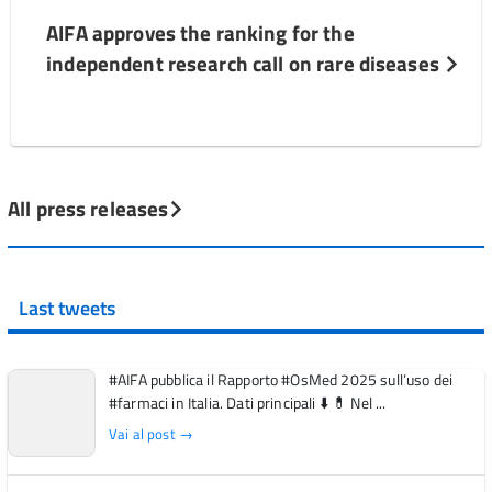
AIFA approves the ranking for the
independent research call on rare diseases
All press releases
Last tweets
#AIFA pubblica il Rapporto #OsMed 2025 sull’uso dei
#farmaci in Italia. Dati principali ⬇️ 💊 Nel ...
Vai al post →