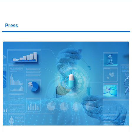
Press