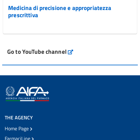
Medicina di precisione e appropriatezza
prescrittiva
Go to YouTube channel
THE AGENCY
Home Page
FarmaciLine