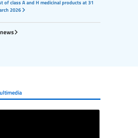
st of class A and H medicinal products at 31
arch 2026
l news
ultimedia