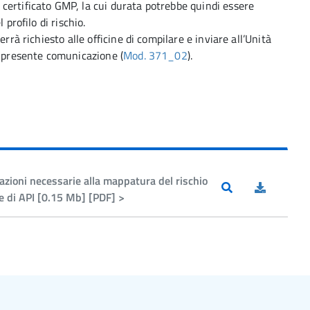
certificato GMP, la cui durata potrebbe quindi essere
 profilo di rischio.
rrà richiesto alle officine di compilare e inviare all’Unità
a presente comunicazione (
Mod. 371_02
).
zioni necessarie alla mappatura del rischio
ne di API [0.15 Mb] [PDF] >