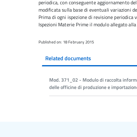
periodica, con conseguente aggiornamento del 
modificata sulla base di eventuali variazioni del
Prima di ogni ispezione di revisione periodica ve
Ispezioni Materie Prime il modulo allegato all
Published on: 18 February 2015
Related documents
Mod. 371_02 - Modulo di raccolta informa
delle officine di produzione e importazio