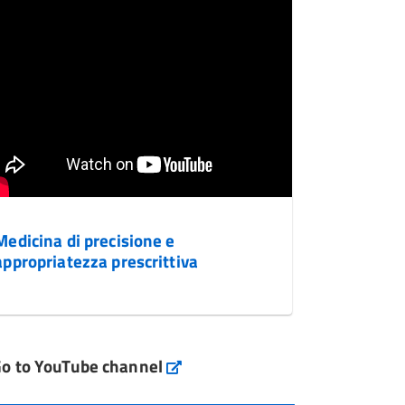
Medicina di precisione e
appropriatezza prescrittiva
o to YouTube channel