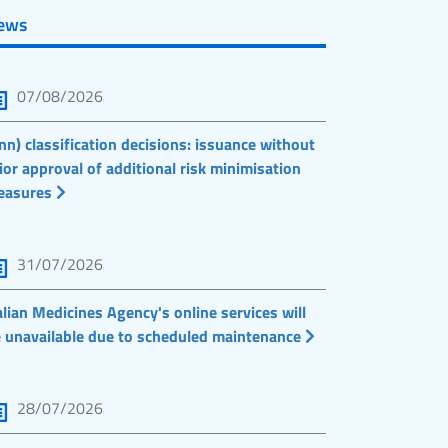
ews
07/08/2026
nn) classification decisions: issuance without
ior approval of additional risk minimisation
easures
31/07/2026
alian Medicines Agency's online services will
 unavailable due to scheduled maintenance
28/07/2026