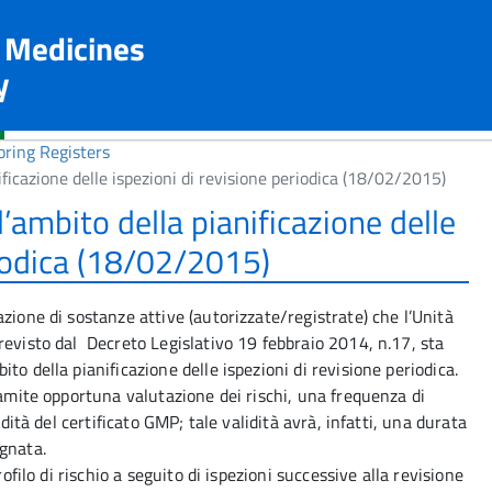
n Medicines
y
ring Registers
ificazione delle ispezioni di revisione periodica (18/02/2015)
’ambito della pianificazione delle
riodica (18/02/2015)
zione di sostanze attive (autorizzate/registrate) che l’Unità
revisto dal Decreto Legislativo 19 febbraio 2014, n.17, sta
to della pianificazione delle ispezioni di revisione periodica.
ramite opportuna valutazione dei rischi, una frequenza di
dità del certificato GMP; tale validità avrà, infatti, una durata
gnata.
rofilo di rischio a seguito di ispezioni successive alla revisione