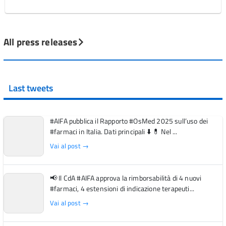
All press releases
Last tweets
#AIFA pubblica il Rapporto #OsMed 2025 sull’uso dei
#farmaci in Italia. Dati principali ⬇️ 💊 Nel ...
Vai al post →
📢 Il CdA #AIFA approva la rimborsabilità di 4 nuovi
#farmaci, 4 estensioni di indicazione terapeuti...
Vai al post →