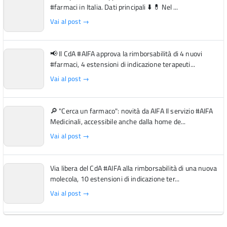
#farmaci in Italia. Dati principali ⬇️ 💊 Nel ...
Vai al post →
📢 Il CdA #AIFA approva la rimborsabilità di 4 nuovi
#farmaci, 4 estensioni di indicazione terapeuti...
Vai al post →
🔎 "Cerca un farmaco": novità da AIFA Il servizio #AIFA
Medicinali, accessibile anche dalla home de...
Vai al post →
Via libera del CdA #AIFA alla rimborsabilità di una nuova
molecola, 10 estensioni di indicazione ter...
Vai al post →
L'Italia si conferma tra i primi Paesi europei per l'accesso