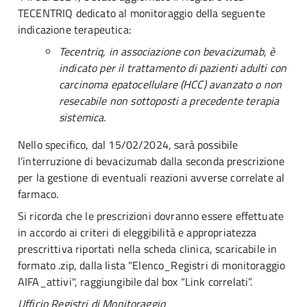
TECENTRIQ dedicato al monitoraggio della seguente
indicazione terapeutica:
Tecentriq, in associazione con bevacizumab, è
indicato per il trattamento di pazienti adulti con
carcinoma epatocellulare (HCC) avanzato o non
resecabile non sottoposti a precedente terapia
sistemica.
Nello specifico, dal 15/02/2024, sarà possibile
l’interruzione di bevacizumab dalla seconda prescrizione
per la gestione di eventuali reazioni avverse correlate al
farmaco.
Si ricorda che le prescrizioni dovranno essere effettuate
in accordo ai criteri di eleggibilità e appropriatezza
prescrittiva riportati nella scheda clinica, scaricabile in
formato .zip, dalla lista "Elenco_Registri di monitoraggio
AIFA_attivi", raggiungibile dal box “Link correlati”.
Ufficio Registri di Monitoraggio