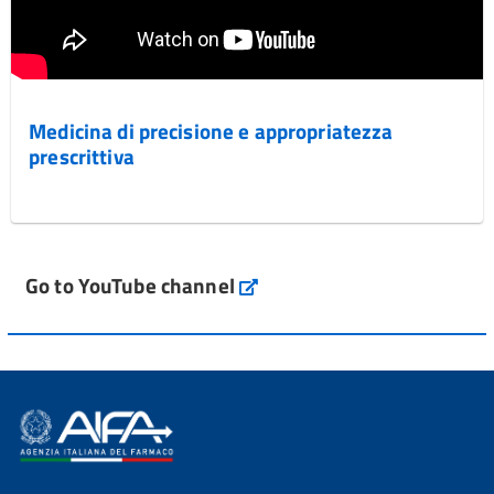
Medicina di precisione e appropriatezza
prescrittiva
Go to YouTube channel