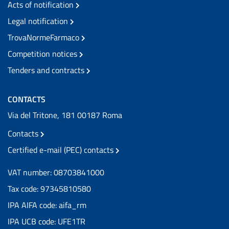
Acts of notification
Legal notification
TrovaNormeFarmaco
Competition notices
Tenders and contracts
CONTACTS
Via del Tritone, 181 00187 Roma
Contacts
Certified e-mail (PEC) contacts
VAT number: 08703841000
Tax code: 97345810580
IPA AIFA code: aifa_rm
IPA UCB code: UFE1TR