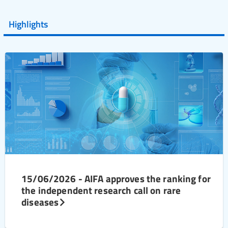
Highlights
15/06/2026 - AIFA approves the ranking for
the independent research call on rare
diseases