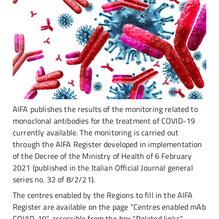
AIFA publishes the results of the monitoring related to
monoclonal antibodies for the treatment of COVID-19
currently available. The monitoring is carried out
through the AIFA Register developed in implementation
of the Decree of the Ministry of Health of 6 February
2021 (published in the Italian Official Journal general
series no. 32 of 8/2/21).
The centres enabled by the Regions to fill in the AIFA
Register are available on the page "Centres enabled mAb
COVID-19" accessible from the box "Related links".