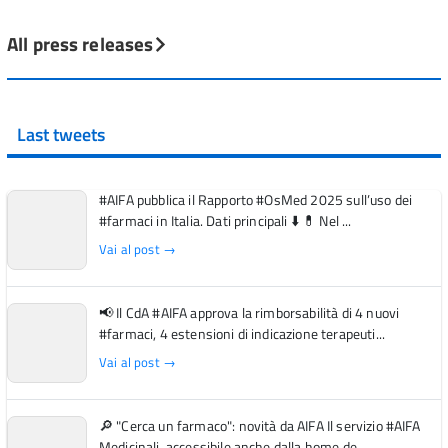
All press releases
Last tweets
#AIFA pubblica il Rapporto #OsMed 2025 sull’uso dei
#farmaci in Italia. Dati principali ⬇️ 💊 Nel ...
Vai al post →
📢 Il CdA #AIFA approva la rimborsabilità di 4 nuovi
#farmaci, 4 estensioni di indicazione terapeuti...
Vai al post →
🔎 "Cerca un farmaco": novità da AIFA Il servizio #AIFA
Medicinali, accessibile anche dalla home de...