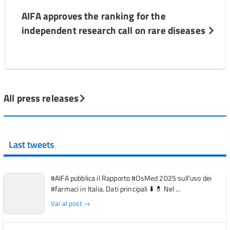
AIFA approves the ranking for the
independent research call on rare diseases
All press releases
Last tweets
#AIFA pubblica il Rapporto #OsMed 2025 sull’uso dei
#farmaci in Italia. Dati principali ⬇️ 💊 Nel ...
Vai al post →