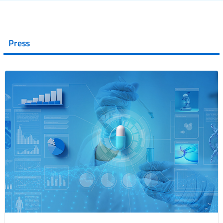
Press