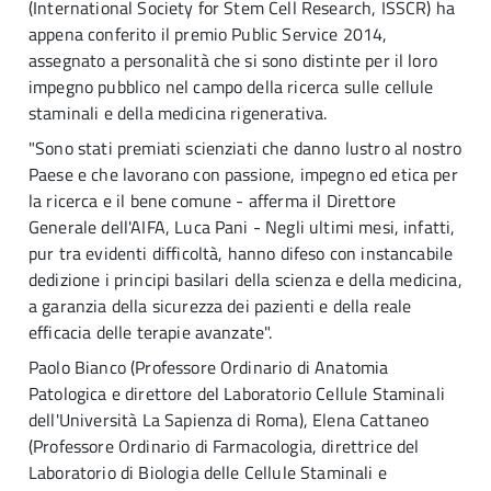
(International Society for Stem Cell Research, ISSCR) ha
appena conferito il premio Public Service 2014,
assegnato a personalità che si sono distinte per il loro
impegno pubblico nel campo della ricerca sulle cellule
staminali e della medicina rigenerativa.
"Sono stati premiati scienziati che danno lustro al nostro
Paese e che lavorano con passione, impegno ed etica per
la ricerca e il bene comune - afferma il Direttore
Generale dell'AIFA, Luca Pani - Negli ultimi mesi, infatti,
pur tra evidenti difficoltà, hanno difeso con instancabile
dedizione i principi basilari della scienza e della medicina,
a garanzia della sicurezza dei pazienti e della reale
efficacia delle terapie avanzate".
Paolo Bianco (Professore Ordinario di Anatomia
Patologica e direttore del Laboratorio Cellule Staminali
dell'Università La Sapienza di Roma), Elena Cattaneo
(Professore Ordinario di Farmacologia, direttrice del
Laboratorio di Biologia delle Cellule Staminali e