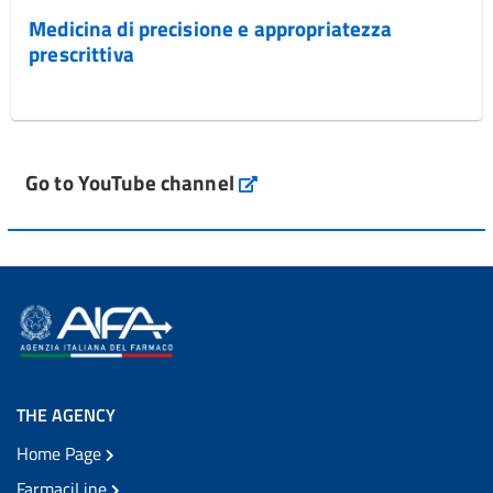
Medicina di precisione e appropriatezza
prescrittiva
Go to YouTube channel
THE AGENCY
Home Page
FarmaciLine