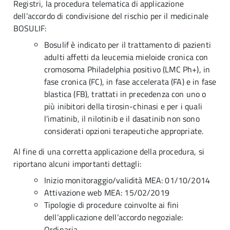
Registri, la procedura telematica di applicazione
dell’accordo di condivisione del rischio per il medicinale
BOSULIF:
Bosulif è indicato per il trattamento di pazienti
adulti affetti da leucemia mieloide cronica con
cromosoma Philadelphia positivo (LMC Ph+), in
fase cronica (FC), in fase accelerata (FA) e in fase
blastica (FB), trattati in precedenza con uno o
più inibitori della tirosin-chinasi e per i quali
l’imatinib, il nilotinib e il dasatinib non sono
considerati opzioni terapeutiche appropriate.
Al fine di una corretta applicazione della procedura, si
riportano alcuni importanti dettagli:
Inizio monitoraggio/validità MEA: 01/10/2014
Attivazione web MEA: 15/02/2019
Tipologie di procedure coinvolte ai fini
dell’applicazione dell’accordo negoziale:
Ordinaria