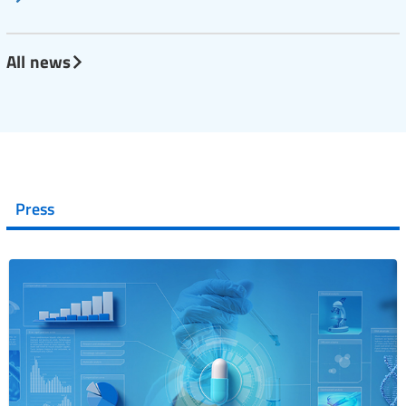
All news
Press