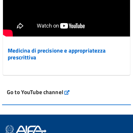
Medicina di precisione e appropriatezza
prescrittiva
Go to YouTube channel