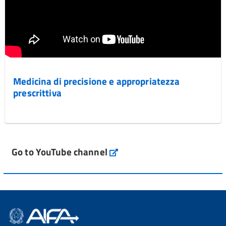
Medicina di precisione e appropriatezza
prescrittiva
Go to YouTube channel