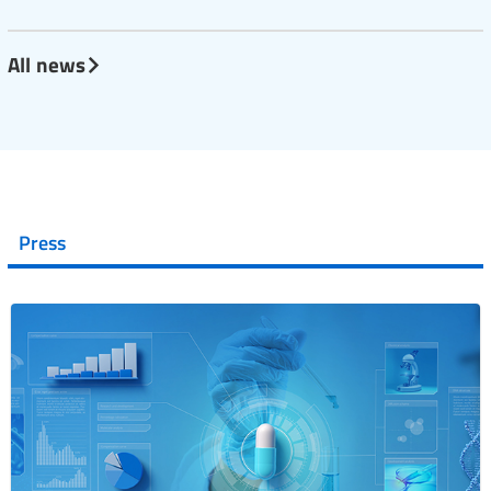
All news
Press