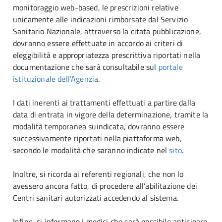
monitoraggio web-based, le prescrizioni relative
unicamente alle indicazioni rimborsate dal Servizio
Sanitario Nazionale, attraverso la citata pubblicazione,
dovranno essere effettuate in accordo ai criteri di
eleggibilità e appropriatezza prescrittiva riportati nella
documentazione che sarà consultabile sul
portale
istituzionale dell'Agenzia
.
I dati inerenti ai trattamenti effettuati a partire dalla
data di entrata in vigore della determinazione, tramite la
modalità temporanea suindicata, dovranno essere
successivamente riportati nella piattaforma web,
secondo le modalità che saranno indicate nel
sito
.
Inoltre, si ricorda ai referenti regionali, che non lo
avessero ancora fatto, di procedere all’abilitazione dei
Centri sanitari autorizzati accedendo al sistema.
Infine, si informano i medici che sarà possibile anticipare