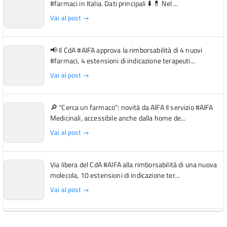
#farmaci in Italia. Dati principali ⬇️ 💊 Nel ...
Vai al post →
📢 Il CdA #AIFA approva la rimborsabilità di 4 nuovi
#farmaci, 4 estensioni di indicazione terapeuti...
Vai al post →
🔎 "Cerca un farmaco": novità da AIFA Il servizio #AIFA
Medicinali, accessibile anche dalla home de...
Vai al post →
Via libera del CdA #AIFA alla rimborsabilità di una nuova
molecola, 10 estensioni di indicazione ter...
Vai al post →
L'Italia si conferma tra i primi Paesi europei per l'accesso