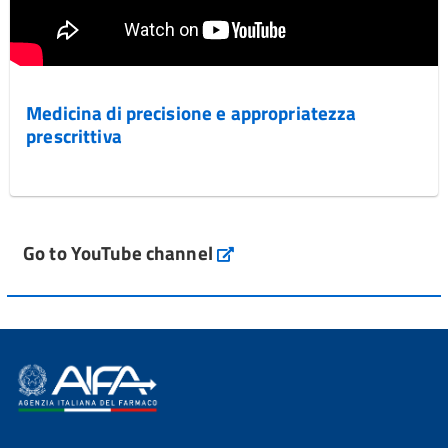
Medicina di precisione e appropriatezza
prescrittiva
Go to YouTube channel