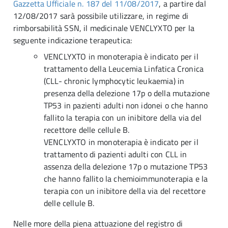
Gazzetta Ufficiale n. 187 del 11/08/2017
, a partire dal
12/08/2017 sarà possibile utilizzare, in regime di
rimborsabilità SSN, il medicinale VENCLYXTO per la
seguente indicazione terapeutica:
VENCLYXTO in monoterapia è indicato per il
trattamento della Leucemia Linfatica Cronica
(CLL- chronic lymphocytic leukaemia) in
presenza della delezione 17p o della mutazione
TP53 in pazienti adulti non idonei o che hanno
fallito la terapia con un inibitore della via del
recettore delle cellule B.
VENCLYXTO in monoterapia è indicato per il
trattamento di pazienti adulti con CLL in
assenza della delezione 17p o mutazione TP53
che hanno fallito la chemioimmunoterapia e la
terapia con un inibitore della via del recettore
delle cellule B.
Nelle more della piena attuazione del registro di